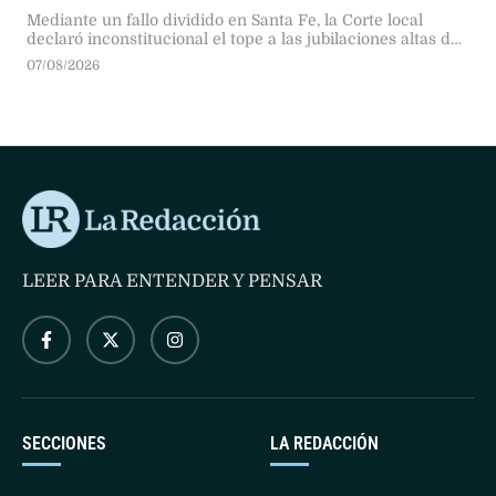
Mediante un fallo dividido en Santa Fe, la Corte local
declaró inconstitucional el tope a las jubilaciones altas de
la reforma de Maximiliano Pullaro, avalando haberes de
07/08/2026
$18 millones al considerar que congelar aumentos vulnera
la movilidad constitucional.
LEER PARA ENTENDER Y PENSAR
SECCIONES
LA REDACCIÓN