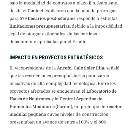
bajo la modalidad de contratos a plazo fijo. Asimismo,
desde el
Conicet
explicaron que la falta de prórrogas
para 379
becarios posdoctorales
responde a estrictas
limitaciones presupuestarias
, debido a la imposibilidad
legal de otorgar estipendios sin las partidas
debidamente aprobadas por el Estado.
IMPACTO EN PROYECTOS ESTRATÉGICOS
El vicepresidente de la
Ancefn
,
Galo Soler Illia
, señaló
que las restricciones presupuestarias paralizaron
iniciativas de alta complejidad tecnológica. Entre los
proyectos afectados se encuentran el
Laboratorio de
Haces de Neutrones
y la
Central Argentina de
Elementos Modulares (Carem)
, un prototipo de
reactor
modular pequeño
cuyos niveles de construcción
presentaban un avance de entre el 60% y el 80%.