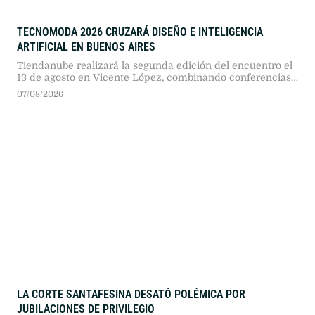
TECNOMODA 2026 CRUZARÁ DISEÑO E INTELIGENCIA
ARTIFICIAL EN BUENOS AIRES
Tiendanube realizará la segunda edición del encuentro el
13 de agosto en Vicente López, combinando conferencias
sobre inteligencia artificial, comercio electrónico y tres
07/08/2026
desfiles de marcas locales.
LA CORTE SANTAFESINA DESATÓ POLÉMICA POR
JUBILACIONES DE PRIVILEGIO