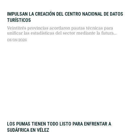
IMPULSAN LA CREACIÓN DEL CENTRO NACIONAL DE DATOS
TURÍSTICOS
Veintitrés provincias acordaron pautas técnicas para
unificar las estadísticas del sector mediante la futura
plataforma federal de información.
08/08/2026
LOS PUMAS TIENEN TODO LISTO PARA ENFRENTAR A
SUDÁFRICA EN VÉLEZ