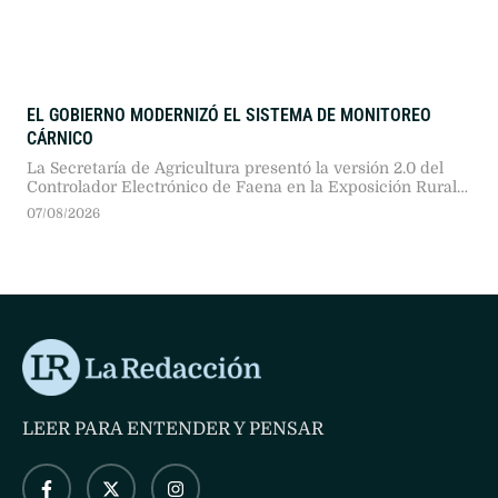
EL GOBIERNO MODERNIZÓ EL SISTEMA DE MONITOREO
CÁRNICO
La Secretaría de Agricultura presentó la versión 2.0 del
Controlador Electrónico de Faena en la Exposición Rural
2026. Tras una prueba piloto en doce plantas, proyectan
07/08/2026
extender las cajas negras a 480 establecimientos
frigoríficos del país.
LEER PARA ENTENDER Y PENSAR