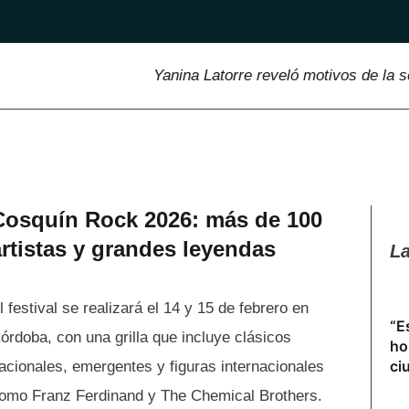
Yanina Latorre reveló motivos de la separ
Cosquín Rock 2026: más de 100
artistas y grandes leyendas
La
l festival se realizará el 14 y 15 de febrero en
“E
órdoba, con una grilla que incluye clásicos
ho
ci
acionales, emergentes y figuras internacionales
omo Franz Ferdinand y The Chemical Brothers.