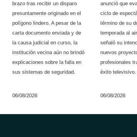
brazo tras recibir un disparo
anunció que eval
presuntamente originado en el
ciclo de espectá
polígono lindero. A pesar de la
término de su 
carta documento enviada y de
temporada al air
la causa judicial en curso, la
señaló su inten
institución vecina aún no brindó
nuevos proyect
explicaciones sobre la falla en
profesionales t
sus sistemas de seguridad.
éxito televisivo.
06/08/2026
06/08/2026