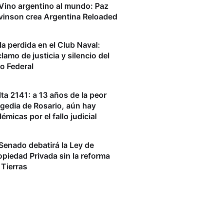
 Vino argentino al mundo: Paz
vinson crea Argentina Reloaded
la perdida en el Club Naval:
clamo de justicia y silencio del
ro Federal
lta 2141: a 13 años de la peor
agedia de Rosario, aún hay
lémicas por el fallo judicial
 Senado debatirá la Ley de
opiedad Privada sin la reforma
 Tierras