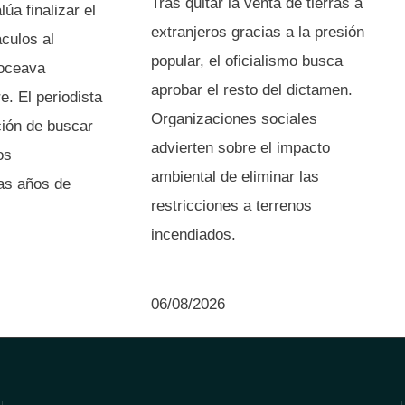
Tras quitar la venta de tierras a
úa finalizar el
extranjeros gracias a la presión
culos al
popular, el oficialismo busca
doceava
aprobar el resto del dictamen.
e. El periodista
Organizaciones sociales
ción de buscar
advierten sobre el impacto
os
ambiental de eliminar las
ras años de
restricciones a terrenos
incendiados.
06/08/2026