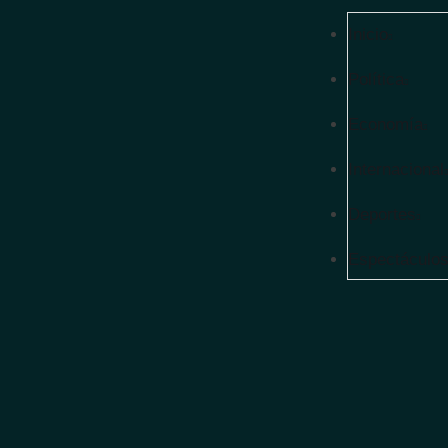
Inicio
Política
Economía
Internacional
Deportes
Espectáculo