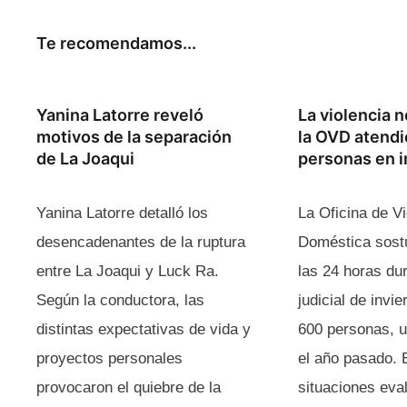
Te recomendamos...​
Yanina Latorre reveló
La violencia n
motivos de la separación
la OVD atendi
de La Joaqui
personas en i
Yanina Latorre detalló los
La Oficina de Vi
desencadenantes de la ruptura
Doméstica sost
entre La Joaqui y Luck Ra.
las 24 horas dur
Según la conductora, las
judicial de invie
distintas expectativas de vida y
600 personas, 
proyectos personales
el año pasado. 
provocaron el quiebre de la
situaciones eva