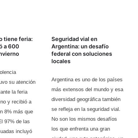
o tiene feria:
Seguridad vial en
ó a 600
Argentina: un desafío
nvierno
federal con soluciones
locales
olencia
Argentina es uno de los países
uvo su atención
más extensos del mundo y esa
ante la feria
diversidad geográfica también
rno y recibió a
se refleja en la seguridad vial.
un 8% más que
No son los mismos desafíos
El 97% de las
los que enfrenta una gran
luadas incluyó