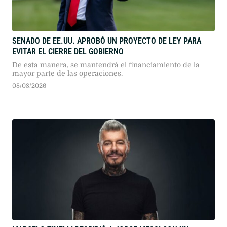
SENADO DE EE.UU. APROBÓ UN PROYECTO DE LEY PARA
EVITAR EL CIERRE DEL GOBIERNO
De esta manera, se mantendrá el financiamiento de la
mayor parte de las operaciones.
08/08/2026