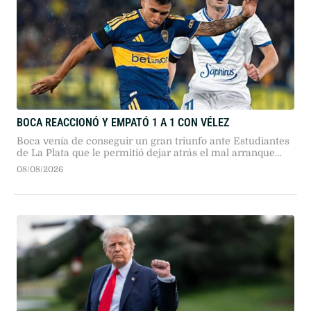
BOCA REACCIONÓ Y EMPATÓ 1 A 1 CON VÉLEZ
Boca venía de conseguir un gran triunfo ante Estudiantes
de La Plata que le permitió dejar atrás el mal arranque
que había tenido en este Torneo Clausura
08/08/2026