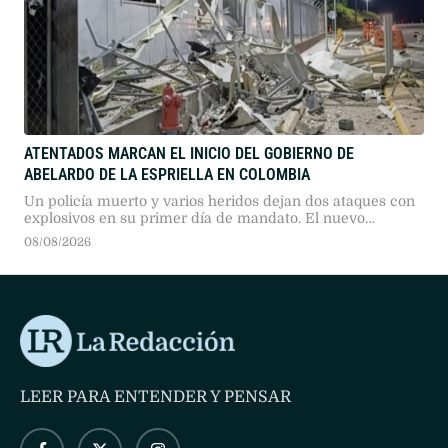
ATENTADOS MARCAN EL INICIO DEL GOBIERNO DE
ABELARDO DE LA ESPRIELLA EN COLOMBIA
Un policía muerto y varios heridos dejan dos ataques con
explosivos en su primer día de mandato. El nuevo
presidente prometió mano dura contra el narcoterrorismo
08/08/2026
y el fin de los diálogos de paz.
LEER PARA ENTENDER Y PENSAR