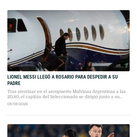
LIONEL MESSI LLEGÓ A ROSARIO PARA DESPEDIR A SU
PADRE
Tras aterrizar en el aeropuerto Malvinas Argentinas a las
20,40, el capitán del Seleccionado se dirigió junto a su
familia hasta el lugar donde están los restos de su padre.
08/08/2026