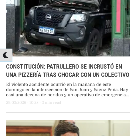
CONSTITUCIÓN: PATRULLERO SE INCRUSTÓ EN
UNA PIZZERÍA TRAS CHOCAR CON UN COLECTIVO
El violento accidente ocurrió en la mañana de este
domingo en la intersección de San Juan y Sáenz Peña. Hay
casi una decena de heridos y un operativo de emergencia
en curso.
29/03/2026
 - 
10:28
 - 
3
 min read