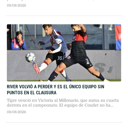
seleccionado argentino dio pelea ante los bicampeones
08/08/2026
del mundo en un duelo sumamente físico.
RIVER VOLVIÓ A PERDER Y ES EL ÚNICO EQUIPO SIN
PUNTOS EN EL CLAUSURA
Tigre venció en Victoria al Millonario, que suma su cuarta
derrota en el campeonato. El equipo de Coudet no ha
podido marcar goles desde que comenzó el torneo.
08/08/2026