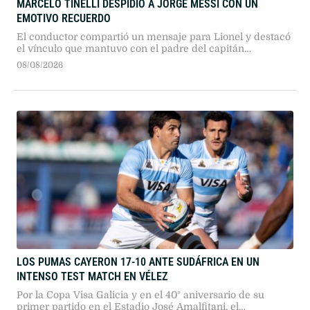
MARCELO TINELLI DESPIDIÓ A JORGE MESSI CON UN
EMOTIVO RECUERDO
El conductor compartió un mensaje para Lionel y destacó
el vínculo que mantuvo con el padre del capitán
argentino.
08/08/2026
LOS PUMAS CAYERON 17-10 ANTE SUDÁFRICA EN UN
INTENSO TEST MATCH EN VÉLEZ
Por la Copa Visa Galicia y en el 40° aniversario de su
primer partido en el Estadio José Amalfitani, el