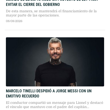
EVITAR EL CIERRE DEL GOBIERNO
De esta manera, se mantendrá el financiamiento de la
mayor parte de las operaciones.
08/08/2026
MARCELO TINELLI DESPIDIÓ A JORGE MESSI CON UN
EMOTIVO RECUERDO
El conductor compartió un mensaje para Lionel y destacó
el vínculo que mantuvo con el padre del capitán