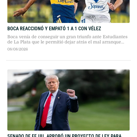
BOCA REACCIONÓ Y EMPATÓ 1 A 1 CON VÉLEZ
Boca venía de conseguir un gran triunfo ante Estudiantes
de La Plata que le permitió dejar atrás el mal arranque
que había tenido en este Torneo Clausura
08/08/2026
SENADO DE EE.UU. APROBÓ UN PROYECTO DE LEY PARA