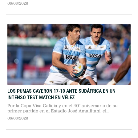
argentino.
08/08/2026
LOS PUMAS CAYERON 17-10 ANTE SUDÁFRICA EN UN
INTENSO TEST MATCH EN VÉLEZ
Por la Copa Visa Galicia y en el 40° aniversario de su
primer partido en el Estadio José Amalfitani, el
seleccionado argentino dio pelea ante los bicampeones
08/08/2026
del mundo en un duelo sumamente físico.