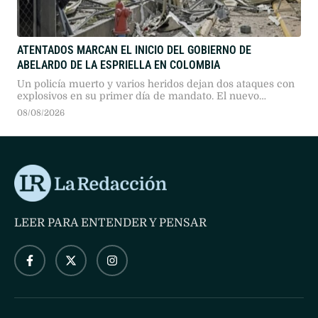
ATENTADOS MARCAN EL INICIO DEL GOBIERNO DE
ABELARDO DE LA ESPRIELLA EN COLOMBIA
Un policía muerto y varios heridos dejan dos ataques con
explosivos en su primer día de mandato. El nuevo
presidente prometió mano dura contra el narcoterrorismo
08/08/2026
y el fin de los diálogos de paz.
LEER PARA ENTENDER Y PENSAR