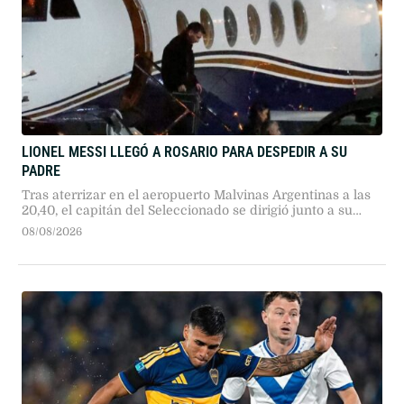
LIONEL MESSI LLEGÓ A ROSARIO PARA DESPEDIR A SU
PADRE
Tras aterrizar en el aeropuerto Malvinas Argentinas a las
20,40, el capitán del Seleccionado se dirigió junto a su
familia hasta el lugar donde están los restos de su padre.
08/08/2026