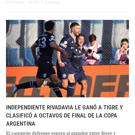
16/07/2026
 - 
23:58
 - 
3
 min read
INDEPENDIENTE RIVADAVIA LE GANÓ A TIGRE Y
CLASIFICÓ A OCTAVOS DE FINAL DE LA COPA
ARGENTINA
El campeón defensor espera al ganador entre River y