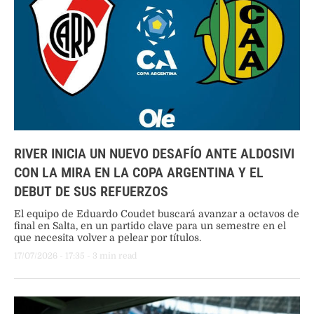
RIVER INICIA UN NUEVO DESAFÍO ANTE ALDOSIVI
CON LA MIRA EN LA COPA ARGENTINA Y EL
DEBUT DE SUS REFUERZOS
El equipo de Eduardo Coudet buscará avanzar a octavos de
final en Salta, en un partido clave para un semestre en el
que necesita volver a pelear por títulos.
17/07/2026
 - 
17:35
 - 
3
 min read