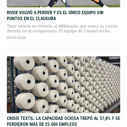
RIVER VOLVIÓ A PERDER Y ES EL ÚNICO EQUIPO SIN
PUNTOS EN EL CLAUSURA
Tigre venció en Victoria al Millonario, que suma su cuarta
derrota en el campeonato. El equipo de Coudet no ha
podido marcar goles desde que comenzó el torneo.
08/08/2026
CRISIS TEXTIL: LA CAPACIDAD OCIOSA TREPÓ AL 57,8% Y SE
PERDIERON MÁS DE 25.000 EMPLEOS