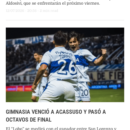
Aldosivi, que se enfrentarán el próximo viernes.
12/07/2026
 - 
20:56
 - 
2
 min read
GIMNASIA VENCIÓ A ACASSUSO Y PASÓ A
OCTAVOS DE FINAL
El “Lobo” se medirá con el ganador entre San Lorenzo y