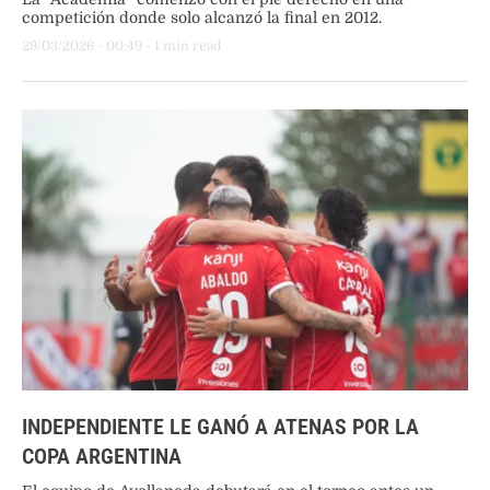
competición donde solo alcanzó la final en 2012.
29/03/2026
 - 
00:49
 - 
1
 min read
INDEPENDIENTE LE GANÓ A ATENAS POR LA
COPA ARGENTINA