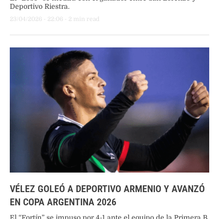
Deportivo Riestra.
23/04/2026
 - 
22:06
 - 
2
 min read
VÉLEZ GOLEÓ A DEPORTIVO ARMENIO Y AVANZÓ
EN COPA ARGENTINA 2026
El “Fortín” se impuso por 4-1 ante el equipo de la Primera B