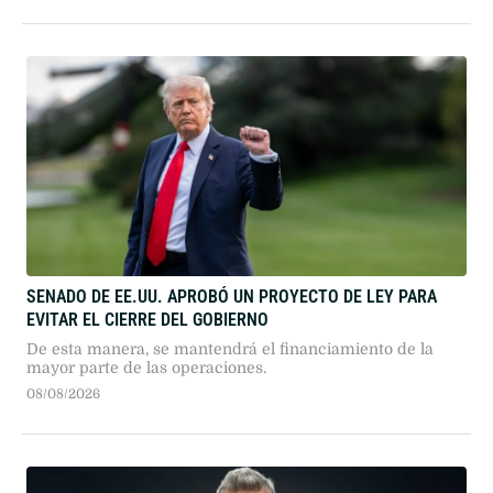
SENADO DE EE.UU. APROBÓ UN PROYECTO DE LEY PARA
EVITAR EL CIERRE DEL GOBIERNO
De esta manera, se mantendrá el financiamiento de la
mayor parte de las operaciones.
08/08/2026