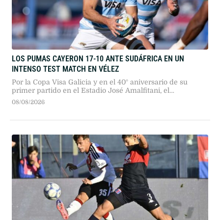
LOS PUMAS CAYERON 17-10 ANTE SUDÁFRICA EN UN
INTENSO TEST MATCH EN VÉLEZ
Por la Copa Visa Galicia y en el 40° aniversario de su
primer partido en el Estadio José Amalfitani, el
seleccionado argentino dio pelea ante los bicampeones
08/08/2026
del mundo en un duelo sumamente físico.