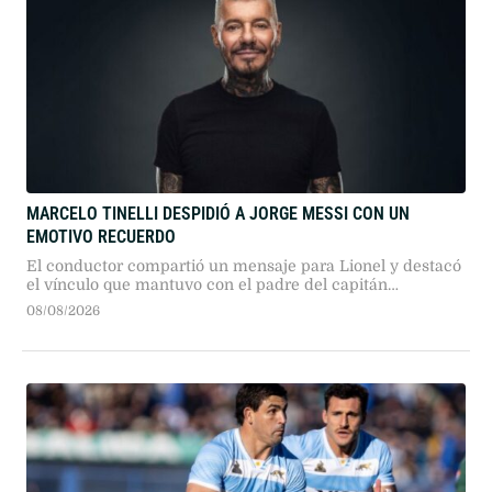
MARCELO TINELLI DESPIDIÓ A JORGE MESSI CON UN
EMOTIVO RECUERDO
El conductor compartió un mensaje para Lionel y destacó
el vínculo que mantuvo con el padre del capitán
argentino.
08/08/2026