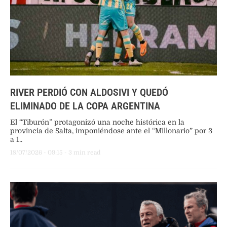
RIVER PERDIÓ CON ALDOSIVI Y QUEDÓ
ELIMINADO DE LA COPA ARGENTINA
El “Tiburón” protagonizó una noche histórica en la
provincia de Salta, imponiéndose ante el “Millonario” por 3
a 1..
18/07/2026
 - 
09:15
 - 
3
 min read