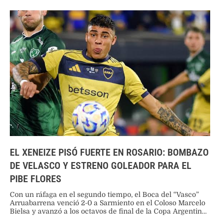
EL XENEIZE PISÓ FUERTE EN ROSARIO: BOMBAZO
DE VELASCO Y ESTRENO GOLEADOR PARA EL
PIBE FLORES
Con un ráfaga en el segundo tiempo, el Boca del “Vasco”
Arruabarrena venció 2-0 a Sarmiento en el Coloso Marcelo
Bielsa y avanzó a los octavos de final de la Copa Argentina,
donde se medirá ante Vélez.