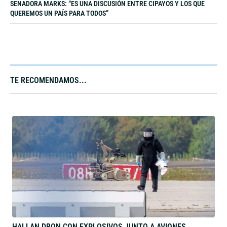
SENADORA MARKS: “ES UNA DISCUSIÓN ENTRE CIPAYOS Y LOS QUE
QUEREMOS UN PAÍS PARA TODOS”
TE RECOMENDAMOS...​
HALLAN DRON CON EXPLOSIVOS JUNTO A AVIONES