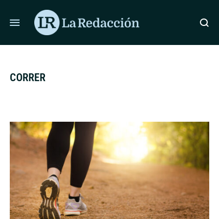
ÚLTIMAS NOTICIAS
HALLAN DRON CON EXPLOSIVOS JUN
CORRER