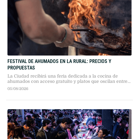
FESTIVAL DE AHUMADOS EN LA RURAL: PRECIOS Y
PROPUESTAS
La Ciudad recibirá una feria dedicada a la cocina de
ahumados con acceso gratuito y platos que oscilan entre
7.000 y 22.000 pesos durante dos jornadas.
05/08/2026