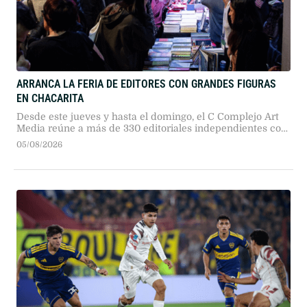
ARRANCA LA FERIA DE EDITORES CON GRANDES FIGURAS
EN CHACARITA
Desde este jueves y hasta el domingo, el C Complejo Art
Media reúne a más de 330 editoriales independientes con
entrada gratuita previo registro digital, en medio del
05/08/2026
debate por la Ley del Libro.