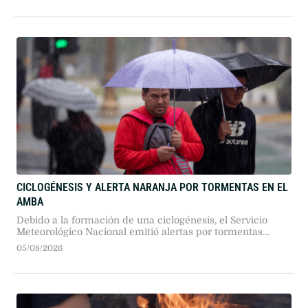
CICLOGÉNESIS Y ALERTA NARANJA POR TORMENTAS EN EL
AMBA
Debido a la formación de una ciclogénesis, el Servicio
Meteorológico Nacional emitió alertas por tormentas
severas y nevadas en el AMBA y 11 provincias. El
05/08/2026
fenómeno traerá ráfagas de 90 km/h y posterior aire polar.