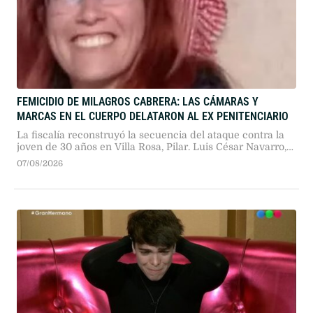
FEMICIDIO DE MILAGROS CABRERA: LAS CÁMARAS Y
MARCAS EN EL CUERPO DELATARON AL EX PENITENCIARIO
La fiscalía reconstruyó la secuencia del ataque contra la
joven de 30 años en Villa Rosa, Pilar. Luis César Navarro,
un ex agente del Servicio Penitenciario con baja
07/08/2026
psiquiátrica, quedó detenido imputado por abuso sexual y
homicidio criminis causa.