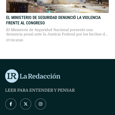
EL MINISTERIO DE SEGURIDAD DENUNCIÓ LA VIOLENCIA
FRENTE AL CONGRESO
El Ministerio de Seguridad Nacional presentó una
denuncia penal ante la Justicia Federal por los hechos de
violencia ocurridos frente al Congreso durante la sesión
07/08/2026
del Senado. La cartera solicitó la identificación de
responsables y organizadores por delitos contra el orden
constitucional.
LEER PARA ENTENDER Y PENSAR