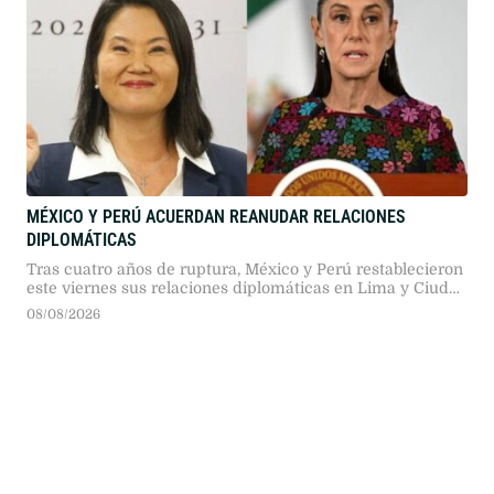
MÉXICO Y PERÚ ACUERDAN REANUDAR RELACIONES
DIPLOMÁTICAS
Tras cuatro años de ruptura, México y Perú restablecieron
este viernes sus relaciones diplomáticas en Lima y Ciudad
de México, luego de que el nuevo gobierno peruano
08/08/2026
otorgara un salvoconducto a la exfuncionaria Betssy
Chávez.