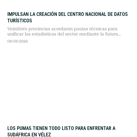
IMPULSAN LA CREACIÓN DEL CENTRO NACIONAL DE DATOS
TURÍSTICOS
Veintitrés provincias acordaron pautas técnicas para
unificar las estadísticas del sector mediante la futura
plataforma federal de información.
08/08/2026
LOS PUMAS TIENEN TODO LISTO PARA ENFRENTAR A
SUDÁFRICA EN VÉLEZ