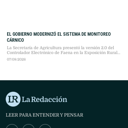
EL GOBIERNO MODERNIZÓ EL SISTEMA DE MONITOREO
CÁRNICO
La Secretaría de Agricultura presentó la versión 2.0 del
Controlador Electrónico de Faena en la Exposición Rural
2026. Tras una prueba piloto en doce plantas, proyectan
07/08/2026
extender las cajas negras a 480 establecimientos
frigoríficos del país.
LEER PARA ENTENDER Y PENSAR