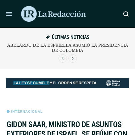
ÚLTIMAS NOTICIAS
O RECALIBRA SU AGENDA TRAS EL REVÉS
ABELARDO DE 
LEGISLATIVO
INTERNACIONAL
GIDON SAAR, MINISTRO DE ASUNTOS
EXTERIORES DE ISRAEL, SE REÚNE CON