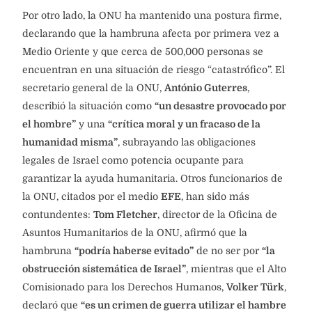
Por otro lado, la ONU ha mantenido una postura firme,
declarando que la hambruna afecta por primera vez a
Medio Oriente y que cerca de 500,000 personas se
encuentran en una situación de riesgo “catastrófico”. El
secretario general de la ONU,
António Guterres
,
describió la situación como
“un desastre provocado por
el hombre”
y una
“crítica moral y un fracaso de la
humanidad misma”
, subrayando las obligaciones
legales de Israel como potencia ocupante para
garantizar la ayuda humanitaria. Otros funcionarios de
la ONU, citados por el medio
EFE
, han sido más
contundentes:
Tom Fletcher
, director de la Oficina de
Asuntos Humanitarios de la ONU, afirmó que la
hambruna
“podría haberse evitado”
de no ser por
“la
obstrucción sistemática de Israel”
, mientras que el Alto
Comisionado para los Derechos Humanos,
Volker Türk
,
declaró que
“es un crimen de guerra utilizar el hambre