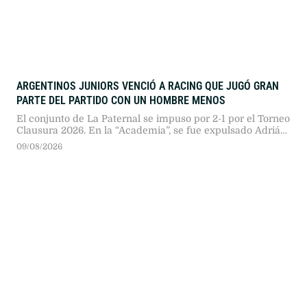
ARGENTINOS JUNIORS VENCIÓ A RACING QUE JUGÓ GRAN
PARTE DEL PARTIDO CON UN HOMBRE MENOS
El conjunto de La Paternal se impuso por 2-1 por el Torneo
Clausura 2026. En la “Academia”, se fue expulsado Adrián
“Maravilla” Martínez en el primer tiempo.
09/08/2026