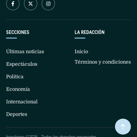
SECCIONES
LA REDACCIÓN
Últimas noticias
Inicio
Términos y condiciones
Espectáculos
Política
Economía
Internacional
Deportes
franchinna
©2026 - Todos los derechos reservados