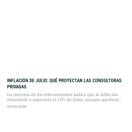
INFLACIÓN DE JULIO: QUÉ PROYECTAN LAS CONSULTORAS
PRIVADAS
La mayoría de los relevamientos indica que la inflación
empataría o superaría el 1,9% de junio, aunque quedaría
lejos del índice de CABA, que marcó 2,9%.
09/08/2026