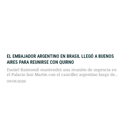
EL EMBAJADOR ARGENTINO EN BRASIL LLEGÓ A BUENOS
AIRES PARA REUNIRSE CON QUIRNO
Daniel Raimondi mantendrá una reunión de urgencia en
el Palacio San Martín con el canciller argentino luego de
los comentarios de Javier Milei hacia Lula da Silva.
09/08/2026