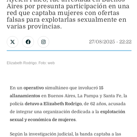
Aires por presunta participación en una
red que captaba mujeres con ofertas
falsas para explotarlas sexualmente en
varias provincias.
27/08/2025
 - 
22:22
Elizabeth Rodrigo. Foto: web
En un
operativo
simultáneo que involucró
15
allanamientos
en Buenos Aires, La Pampa y Santa Fe, la
policía
detuvo a Elizabeth Rodrigo
, de 62 años, acusada
de integrar una organización dedicada a la
explotación
sexual y económica de mujeres
.
Según la investigación judicial, la banda captaba a las