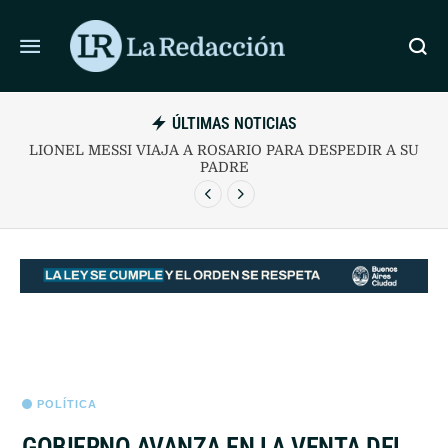
ÚLTIMAS NOTICIAS
APIA PARA DESPEDIR A JORGE
LIONEL MESSI VIAJA A ROS
ISTE TODO BIEN”
PA
POLÍTICA
GOBIERNO AVANZA EN LA VENTA DEL