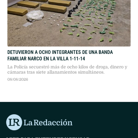
DETUVIERON A OCHO INTEGRANTES DE UNA BANDA
FAMILIAR NARCO EN LA VILLA 1-11-14
La Policía secuestró más de ocho kilos de droga, dinero y
cámaras tras siete allanamientos simultáneos.
08/08/2026