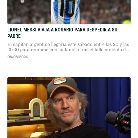
LIONEL MESSI VIAJA A ROSARIO PARA DESPEDIR A SU
PADRE
El capitán argentino llegaría este sábado entre las 20 y las
20.30 para reunirse con su familia tras el fallecimiento de
Jorge Messi.
08/08/2026