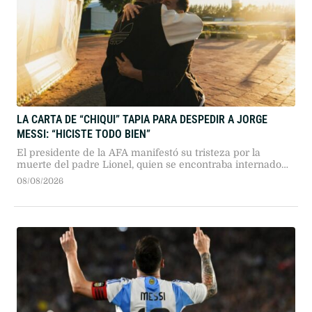
LA CARTA DE “CHIQUI” TAPIA PARA DESPEDIR A JORGE
MESSI: “HICISTE TODO BIEN”
El presidente de la AFA manifestó su tristeza por la
muerte del padre Lionel, quien se encontraba internado
en Rosario transitando una larga enfermedad.
08/08/2026