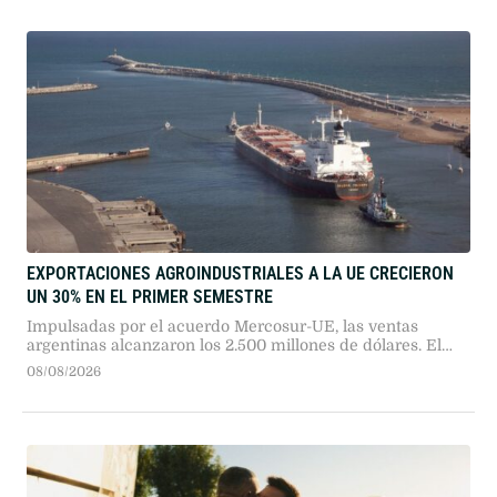
EXPORTACIONES AGROINDUSTRIALES A LA UE CRECIERON
UN 30% EN EL PRIMER SEMESTRE
Impulsadas por el acuerdo Mercosur-UE, las ventas
argentinas alcanzaron los 2.500 millones de dólares. El
girasol, el tabaco y las legumbres lideraron los
08/08/2026
incrementos en valor.