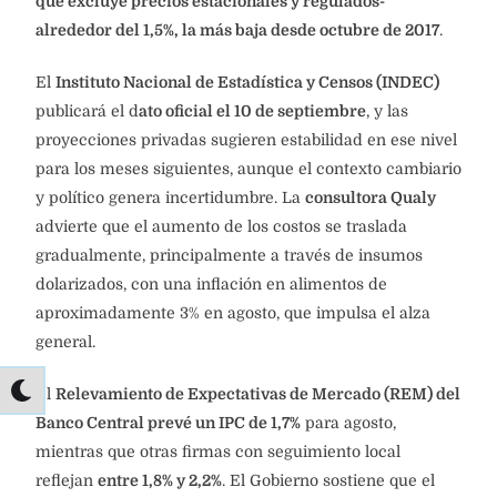
que excluye precios estacionales y regulados-
alrededor del 1,5%, la más baja desde octubre de 2017
.
El
Instituto Nacional de Estadística y Censos (INDEC)
publicará el d
ato oficial el 10 de septiembre
, y las
proyecciones privadas sugieren estabilidad en ese nivel
para los meses siguientes, aunque el contexto cambiario
y político genera incertidumbre. La
consultora Qualy
advierte que el aumento de los costos se traslada
gradualmente, principalmente a través de insumos
dolarizados, con una inflación en alimentos de
aproximadamente 3% en agosto, que impulsa el alza
general.
El
Relevamiento de Expectativas de Mercado (REM) del
Banco Central prevé un IPC de 1,7%
para agosto,
mientras que otras firmas con seguimiento local
reflejan
entre 1,8% y 2,2%
. El Gobierno sostiene que el