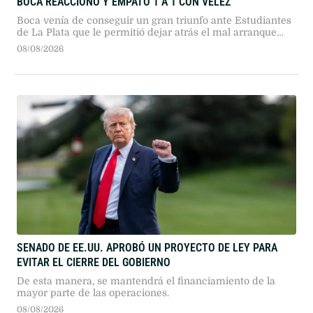
BOCA REACCIONÓ Y EMPATÓ 1 A 1 CON VÉLEZ
Boca venía de conseguir un gran triunfo ante Estudiantes
de La Plata que le permitió dejar atrás el mal arranque
que había tenido en este Torneo Clausura
08/08/2026
SENADO DE EE.UU. APROBÓ UN PROYECTO DE LEY PARA
EVITAR EL CIERRE DEL GOBIERNO
De esta manera, se mantendrá el financiamiento de la
mayor parte de las operaciones.
08/08/2026