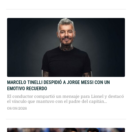
MARCELO TINELLI DESPIDIÓ A JORGE MESSI CON UN
EMOTIVO RECUERDO
El conductor compartió un mensaje para Lionel y destacó
el vínculo que mantuvo con el padre del capitán
argentino.
08/08/2026