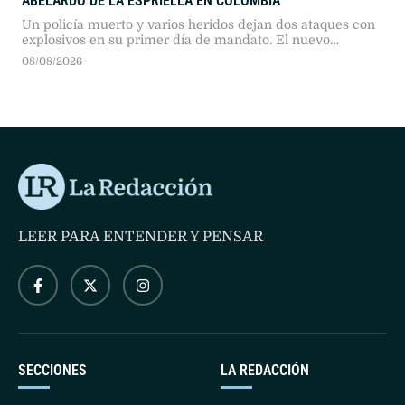
ABELARDO DE LA ESPRIELLA EN COLOMBIA
Un policía muerto y varios heridos dejan dos ataques con
explosivos en su primer día de mandato. El nuevo
presidente prometió mano dura contra el narcoterrorismo
08/08/2026
y el fin de los diálogos de paz.
LEER PARA ENTENDER Y PENSAR
SECCIONES
LA REDACCIÓN