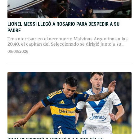
LIONEL MESSI LLEGÓ A ROSARIO PARA DESPEDIR A SU
PADRE
Tras aterrizar en el aeropuerto Malvinas Argentinas a las
20,40, el capitán del Seleccionado se dirigió junto a su
familia hasta el lugar donde están los restos de su padre.
08/08/2026