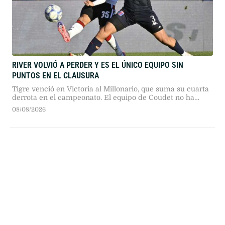
RIVER VOLVIÓ A PERDER Y ES EL ÚNICO EQUIPO SIN
PUNTOS EN EL CLAUSURA
Tigre venció en Victoria al Millonario, que suma su cuarta
derrota en el campeonato. El equipo de Coudet no ha
podido marcar goles desde que comenzó el torneo.
08/08/2026