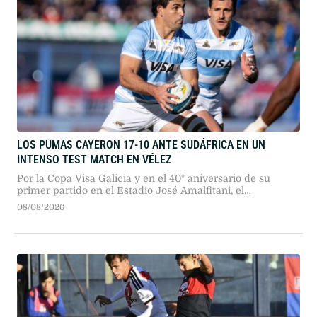
LOS PUMAS CAYERON 17-10 ANTE SUDÁFRICA EN UN
INTENSO TEST MATCH EN VÉLEZ
Por la Copa Visa Galicia y en el 40° aniversario de su
primer partido en el Estadio José Amalfitani, el
seleccionado argentino dio pelea ante los bicampeones
08/08/2026
del mundo en un duelo sumamente físico.