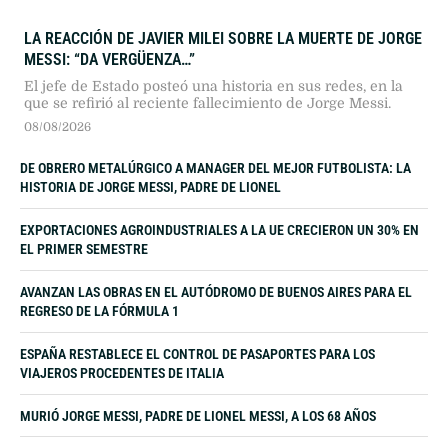
LA REACCIÓN DE JAVIER MILEI SOBRE LA MUERTE DE JORGE
MESSI: “DA VERGÜENZA…”
El jefe de Estado posteó una historia en sus redes, en la
que se refirió al reciente fallecimiento de Jorge Messi.
08/08/2026
DE OBRERO METALÚRGICO A MANAGER DEL MEJOR FUTBOLISTA: LA
HISTORIA DE JORGE MESSI, PADRE DE LIONEL
EXPORTACIONES AGROINDUSTRIALES A LA UE CRECIERON UN 30% EN
EL PRIMER SEMESTRE
AVANZAN LAS OBRAS EN EL AUTÓDROMO DE BUENOS AIRES PARA EL
REGRESO DE LA FÓRMULA 1
ESPAÑA RESTABLECE EL CONTROL DE PASAPORTES PARA LOS
VIAJEROS PROCEDENTES DE ITALIA
MURIÓ JORGE MESSI, PADRE DE LIONEL MESSI, A LOS 68 AÑOS