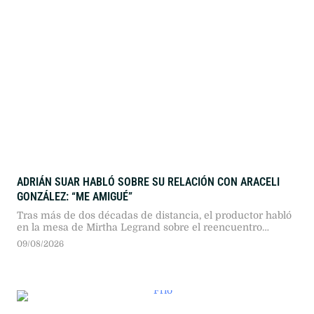
ADRIÁN SUAR HABLÓ SOBRE SU RELACIÓN CON ARACELI
GONZÁLEZ: “ME AMIGUÉ”
Tras más de dos décadas de distancia, el productor habló
en la mesa de Mirtha Legrand sobre el reencuentro
familiar y reconoció la carga emocional que atravesó su
09/08/2026
expareja.