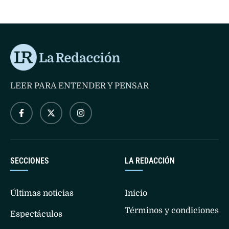
Vélez …
LEER PARA ENTENDER Y PENSAR
SECCIONES
LA REDACCIÓN
Últimas noticias
Inicio
Términos y condiciones
Espectáculos