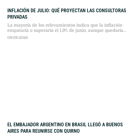
INFLACIÓN DE JULIO: QUÉ PROYECTAN LAS CONSULTORAS
PRIVADAS
La mayoría de los relevamientos indica que la inflación
empataría o superaría el 1,9% de junio, aunque quedaría
lejos del índice de CABA, que marcó 2,9%.
09/08/2026
EL EMBAJADOR ARGENTINO EN BRASIL LLEGÓ A BUENOS
AIRES PARA REUNIRSE CON QUIRNO