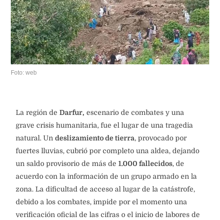
Foto: web
La región de
Darfur,
escenario de combates y una
grave crisis humanitaria, fue el lugar de una tragedia
natural. Un
deslizamiento de tierra
, provocado por
fuertes lluvias, cubrió por completo una aldea, dejando
un saldo provisorio de más de
1.000 fallecidos
, de
acuerdo con la información de un grupo armado en la
zona. La dificultad de acceso al lugar de la catástrofe,
debido a los combates, impide por el momento una
verificación oficial de las cifras o el inicio de labores de