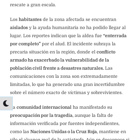
rescate a gran escala.
Los
habitantes
de la zona afectada se encuentran
aislados
y la ayuda humanitaria no ha podido llegar al
lugar. Los reportes indican que la aldea fue
“enterrada
por completo”
por el alud. El incidente subraya la
precaria situación en la región, donde el
conflicto
armado ha exacerbado la vulnerabilidad de la
población civil frente a desastres naturales.
Las
comunicaciones con la zona son extremadamente
limitadas, lo que ha generado una gran incertidumbre
sobre el número exacto de víctimas y sobrevivientes.
La
comunidad internacional
ha manifestado su
preocupación por la tragedia
, aunque la falta de
información verificada por fuentes independientes,
como las
Naciones Unidas o la Cruz Roja
, mantiene en
vilo el alcance real de la catástrofe. Aún se desconoce si