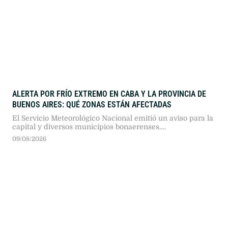
ALERTA POR FRÍO EXTREMO EN CABA Y LA PROVINCIA DE
BUENOS AIRES: QUÉ ZONAS ESTÁN AFECTADAS
El Servicio Meteorológico Nacional emitió un aviso para la
capital y diversos municipios bonaerenses.
Recomendaciones oficiales y cuidados clave ante las bajas
09/08/2026
temperaturas.