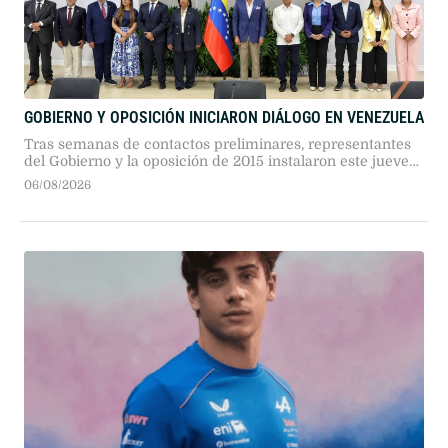
GOBIERNO Y OPOSICIÓN INICIARON DIÁLOGO EN VENEZUELA
Tras semanas de contactos preliminares, representantes
del Gobierno y la oposición de 2015 instalaron este jueves
en Caracas una mesa de diálogo impulsada por Estados
06/08/2026
Unidos para abordar reformas institucionales y la atención
humanitaria tras el terremoto.