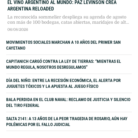
EL VINO ARGENTINO AL MUNDO: PAZ LEVINSON CREA
ARGENTINA RELOADED
La reconocida sommelier despliega su agenda de agosto
con más de 100 bodegas, catas abiertas, maridajes de alta
gama y etiquetas inéditas.
06/08/2026
MOVIMIENTOS SOCIALES MARCHAN A 10 AÑOS DEL PRIMER SAN
CAYETANO
CAPITANICH CARGÓ CONTRA LA LEY DE TIERRAS: “MIENTRAS EL
MUNDO REGULA, NOSOTROS DESREGULAMOS”
DÍA DEL NIÑO: ENTRE LA RECESIÓN ECONÓMICA, EL ALERTA POR
JUGUETES TÓXICOS Y LA APUESTA AL JUEGO FÍSICO
BALA PERDIDA EN EL CLUB NAVAL: RECLAMO DE JUSTICIA Y SILENCIO
DEL TIRO FEDERAL
SALTA 2141: A 13 AÑOS DE LA PEOR TRAGEDIA DE ROSARIO, AÚN HAY
POLÉMICAS POR EL FALLO JUDICIAL