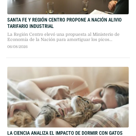
SANTA FE Y REGIÓN CENTRO PROPONE A NACIÓN ALIVIO
TARIFARIO INDUSTRIAL
La Región Centro elevó una propuesta al Ministerio de
Economía de la Nación para amortiguar los picos
tarifarios de invierno en las industrias. La iniciativa
06/08/2026
plantea distribuir los pagos en primavera y verano, sin
requerir subsidios ni fondos públicos adicionales.
LA CIENCIA ANALIZA EL IMPACTO DE DORMIR CON GATOS