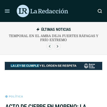
ÚLTIMAS NOTICIAS
 BAUSILI DESCARTA UN RESCATE PARA
TEMPORAL EN
DEUDORES MOROSOS
POLÍTICA
ACTO DE CIERRE EN MORENO: LA