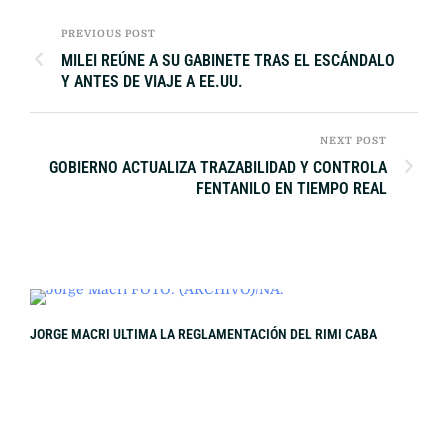
PREVIOUS POST
MILEI REÚNE A SU GABINETE TRAS EL ESCÁNDALO
Y ANTES DE VIAJE A EE.UU.
NEXT POST
GOBIERNO ACTUALIZA TRAZABILIDAD Y CONTROLA
FENTANILO EN TIEMPO REAL
INCI
JORGE MACRI ULTIMA LA REGLAMENTACIÓN DEL RIMI CABA
HERI