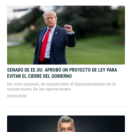
SENADO DE EE.UU. APROBÓ UN PROYECTO DE LEY PARA
EVITAR EL CIERRE DEL GOBIERNO
De esta manera, se mantendrá el financiamiento de la
mayor parte de las operaciones.
08/08/2026