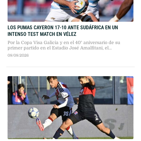
LOS PUMAS CAYERON 17-10 ANTE SUDÁFRICA EN UN
INTENSO TEST MATCH EN VÉLEZ
Por la Copa Visa Galicia y en el 40° aniversario de su
primer partido en el Estadio José Amalfitani, el
seleccionado argentino dio pelea ante los bicampeones
08/08/2026
del mundo en un duelo sumamente físico.