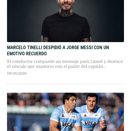
MARCELO TINELLI DESPIDIÓ A JORGE MESSI CON UN
EMOTIVO RECUERDO
El conductor compartió un mensaje para Lionel y destacó
el vínculo que mantuvo con el padre del capitán
argentino.
08/08/2026