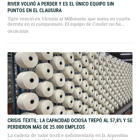
RIVER VOLVIÓ A PERDER Y ES EL ÚNICO EQUIPO SIN
PUNTOS EN EL CLAUSURA
Tigre venció en Victoria al Millonario, que suma su cuarta
derrota en el campeonato. El equipo de Coudet no ha
podido marcar goles desde que comenzó el torneo.
08/08/2026
CRISIS TEXTIL: LA CAPACIDAD OCIOSA TREPÓ AL 57,8% Y SE
PERDIERON MÁS DE 25.000 EMPLEOS
La cadena de valor textil e indumentaria en la Argentina