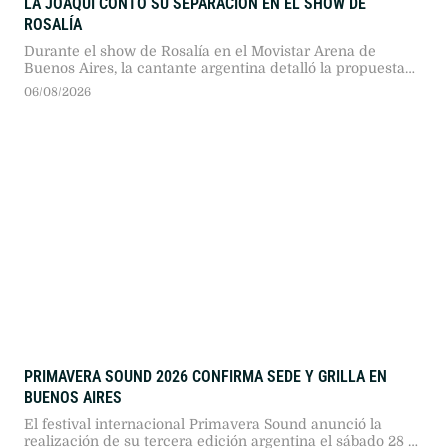
LA JOAQUI CONTÓ SU SEPARACIÓN EN EL SHOW DE
ROSALÍA
Durante el show de Rosalía en el Movistar Arena de
Buenos Aires, la cantante argentina detalló la propuesta
de separación que recibió de Luck Ra en medio de un
06/08/2026
viaje de pareja.
PRIMAVERA SOUND 2026 CONFIRMA SEDE Y GRILLA EN
BUENOS AIRES
El festival internacional Primavera Sound anunció la
realización de su tercera edición argentina el sábado 28 y