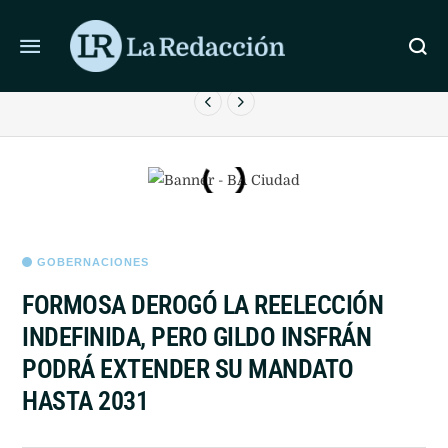
ÚLTIMAS NOTICIAS
CICLOGÉNESIS Y ALERTA NARANJA POR TORMENTAS
EN EL AMBA
GOBERNACIONES
FORMOSA DEROGÓ LA REELECCIÓN
INDEFINIDA, PERO GILDO INSFRÁN
PODRÁ EXTENDER SU MANDATO
HASTA 2031