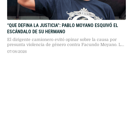
“QUE DEFINA LA JUSTICIA”: PABLO MOYANO ESQUIVÓ EL
ESCÁNDALO DE SU HERMANO
El dirigente camionero evitó opinar sobre la causa por
presunta violencia de género contra Facundo Moyano. La
influencer Candela Arizaga desestimó agresiones físicas y
07/08/2026
atribuyó lo sucedido a un problema de salud.