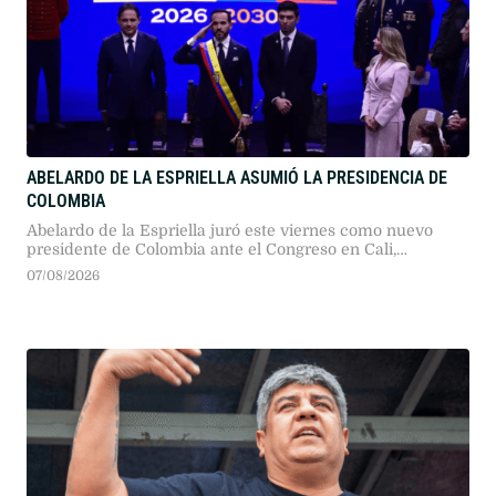
ABELARDO DE LA ESPRIELLA ASUMIÓ LA PRESIDENCIA DE
COLOMBIA
Abelardo de la Espriella juró este viernes como nuevo
presidente de Colombia ante el Congreso en Cali,
marcando un cambio de rumbo político e iniciando su
07/08/2026
mandato junto al vicepresidente José Manuel Restrepo.