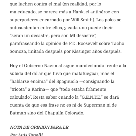
que luchen contra el mal (en realidad, por lo
maleducado, se parece más a Hank, el antihéroe con
superpoderes encarnado por Will Smith). Los polos se
autosustentan entre ellos, y cada uno puede decir
“serán un desastre, pero son MI desastre”,
parafraseando la opinión de F.D. Roosevelt sobre Tacho
Somoza, imitada después por Kissinger años después.
Hoy el Gobierno Nacional sigue manifestando frente a la
subida del dólar que tuvo que matafuegoar, más el
“hablarse encima” del Spagnuolo —consignando la
“tricota” a Karina— que “todo estaba fríamente
calculado”. Resta saber cuándo la “G.E.N.T.E.” se dará
cuenta de que esa frase no es ni de Superman ni de
Batman sino del Chapulín Colorado.
NOTA DE OPINIÓN PARA LR
Por Luis Tonelli