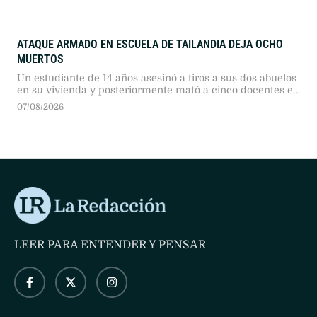
ATAQUE ARMADO EN ESCUELA DE TAILANDIA DEJA OCHO
MUERTOS
Un estudiante de 14 años asesinó a tiros a sus dos abuelos
en su vivienda y posteriormente mató a cinco docentes en
una escuela secundaria antes de quitarse la vida.
07/08/2026
LEER PARA ENTENDER Y PENSAR