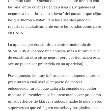
Colorado Santilli. Quizás las elecciones se definan con
los pies, entre quienes decidan usarlos, y quienes al
negarse a hacerlo “voten a favor” del ganador que elijan
los que fueron a votar. Pero los ausentes pueden
repartirse equitativamente entre los bandos como pasó
en CABA.
La apuesta por constituir un centro moderado de
SOMOS BS AS parece una apuesta más a futuro que la
de constituir otro cisne negro (pero por definición esta
ave no puede ser predecida en su aparición).
Por supuesto, los muy informados e independientes se
preguntarán cuál será el impacto de todo el
enloquecido turbión que agita a la cúspide del poder
mileista. El Presidente se ha presentado siempre como
un superhéroe de Marvel Studios, y nadie le pide a esos
superhéroes que edifiquen escuelas y hospitales sino