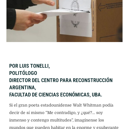
POR LUIS TONELLI,
POLITÓLOGO
DIRECTOR DEL CENTRO PARA RECONSTRUCCIÓN
ARGENTINA,
FACULTAD DE CIENCIAS ECONÓMICAS, UBA.
Si el gran poeta estadounidense Walt Whitman podía
decir de sí mismo “Me contradigo, y ¿qué?… soy
inmenso y contengo multitudes”, imagínense los
mundos que pueden habitar en la enorme y exuberante