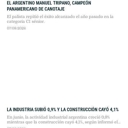
EL ARGENTINO MANUEL TRIPANO, CAMPEÓN
PANAMERICANO DE CANOTAJE
El palista repitió el éxito alcanzado el año pasado en la
categoría C1 sénior.
07/08/2026
LA INDUSTRIA SUBIÓ 0,9% Y LA CONSTRUCCIÓN CAYÓ 4,1%
En junio, la actividad industrial argentina creció 0,9%
mientras que la construcción cayó 4,1%, según informó el
INDEC. El estancamiento del crédito y del consumo