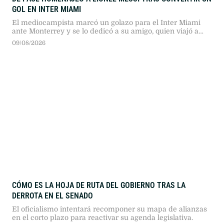
GOL EN INTER MIAMI
El mediocampista marcó un golazo para el Inter Miami
ante Monterrey y se lo dedicó a su amigo, quien viajó a
Rosario para despedir a su padre, Jorge.
09/08/2026
CÓMO ES LA HOJA DE RUTA DEL GOBIERNO TRAS LA
DERROTA EN EL SENADO
El oficialismo intentará recomponer su mapa de alianzas
en el corto plazo para reactivar su agenda legislativa.