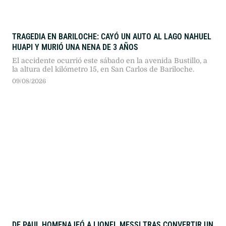
TRAGEDIA EN BARILOCHE: CAYÓ UN AUTO AL LAGO NAHUEL
HUAPI Y MURIÓ UNA NENA DE 3 AÑOS
El accidente ocurrió este sábado en la avenida Bustillo, a
la altura del kilómetro 15, en San Carlos de Bariloche.
09/08/2026
DE PAUL HOMENAJEÓ A LIONEL MESSI TRAS CONVERTIR UN