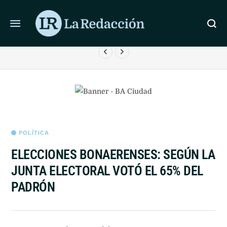
ÚLTIMAS NOTICIAS
LAS VENTAS MINORISTAS PYME CAYERON 3,8% EN JULIO
POR EL MENOR CONSUMO
POLÍTICA
ELECCIONES BONAERENSES: SEGÚN LA
JUNTA ELECTORAL VOTÓ EL 65% DEL
PADRÓN