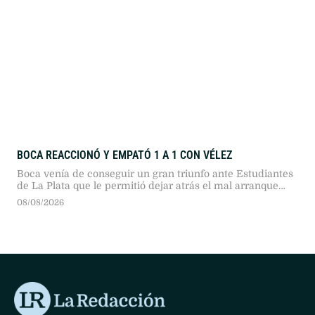
BOCA REACCIONÓ Y EMPATÓ 1 A 1 CON VÉLEZ
Boca venía de conseguir un gran triunfo ante Estudiantes
de La Plata que le permitió dejar atrás el mal arranque
que había tenido en este Torneo Clausura
08/08/2026