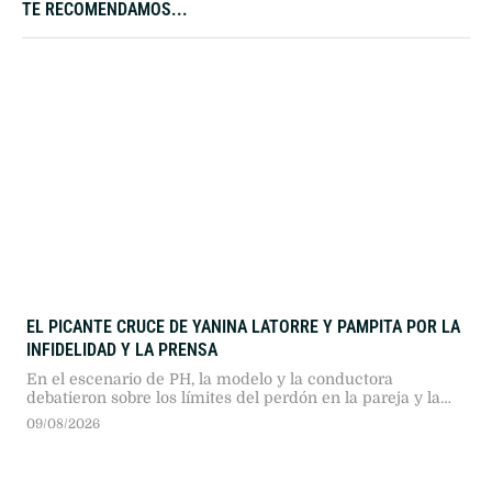
TE RECOMENDAMOS...
EL PICANTE CRUCE DE YANINA LATORRE Y PAMPITA POR LA
INFIDELIDAD Y LA PRENSA
En el escenario de PH, la modelo y la conductora
debatieron sobre los límites del perdón en la pareja y la
presión que ejercen los medios en la vida privada.
09/08/2026