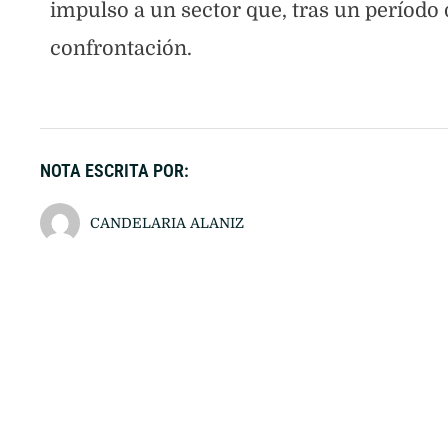
impulso a un sector que, tras un período
confrontación.
NOTA ESCRITA POR:
CANDELARIA ALANIZ