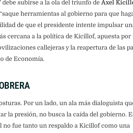
 debe subirse a la ola del triunfo de
Axel Kicill
“saque herramientas al gobierno para que haga
bilidad de que el presidente intente impulsar un
s cercana a la política de Kicillof, apuesta por
lizaciones callejeras y la reapertura de las pa
rio de Economía.
 OBRERA
sturas. Por un lado, un ala más dialoguista qu
 la presión, no busca la caída del gobierno. E
al no fue tanto un respaldo a Kicillof como una