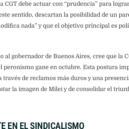
la CGT debe actuar con “prudencia” para lograr
ste sentido, descartan la posibilidad de un par
ifica nada” y que el objetivo principal es polí
no al gobernador de Buenos Aires, cree que la 
el peronismo gane en octubre. Esta postura imp
 a través de reclamos más duros y una presenc
astar la imagen de Milei y de consolidar el triun
TE EN EL SINDICALISMO