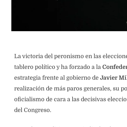
La victoria del peronismo en las eleccion
tablero político y ha forzado a la
Confeder
estrategia frente al gobierno de
Javier Mi
realización de más paros generales, su p
oficialismo de cara a las decisivas elecc
del Congreso.