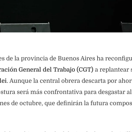
es de la provincia de Buenos Aires ha reconfig
ación General del Trabajo (CGT)
a replantear 
lei
. Aunque la central obrera descarta por ahor
ostura será más confrontativa para desgastar al
iones de octubre, que definirán la futura compo