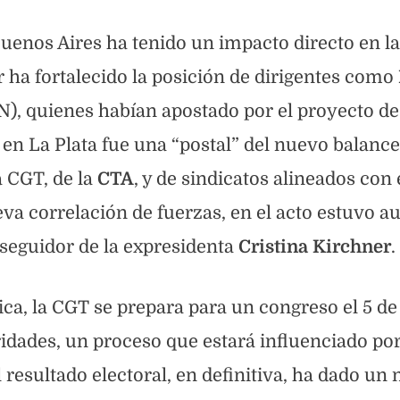
 Buenos Aires ha tenido un impacto directo en la
or ha fortalecido la posición de dirigentes como
), quienes habían apostado por el proyecto de
n en La Plata fue una “postal” del nuevo balance
a CGT, de la
CTA
, y de sindicatos alineados con 
va correlación de fuerzas, en el acto estuvo a
el seguidor de la expresidenta
Cristina Kirchner
.
ica, la CGT se prepara para un congreso el 5 de
idades, un proceso que estará influenciado por
 El resultado electoral, en definitiva, ha dado un