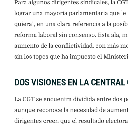
Para algunos dirigentes sindicales, la CGT
lograr una mayoría parlamentaria que le 
quiera”, en una clara referencia a la posi
reforma laboral sin consenso. Esta ala, má
aumento de la conflictividad, con más movi
sin los topes que ha impuesto el Ministe
DOS VISIONES EN LA CENTRAL
La CGT se encuentra dividida entre dos po
aunque reconoce la necesidad de aumentar
dirigentes creen que el resultado elector