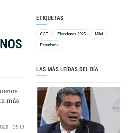
ETIQUETAS
CGT
Elecciones 2025
Milei
ENOS
Peronismo
LAS MÁS LEÍDAS DEL DÍA
Buenos
ura más
2025
 - 
08:19