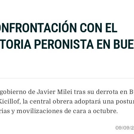
ONFRONTACIÓN CON EL
CTORIA PERONISTA EN BU
gobierno de Javier Milei tras su derrota en 
Kicillof, la central obrera adoptará una post
ias y movilizaciones de cara a octubre.
09/09/