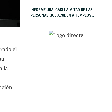
INFORME UBA: CASI LA MITAD DE LAS
PERSONAS QUE ACUDEN A TEMPLOS
RELIGIOSOS BUSCAN AYUDA ECONÓMICA,
ALIMENTICIA Y LABORAL
urado el
su
a la
sición