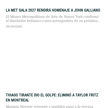
LA MET GALA 2027 RENDIRÁ HOMENAJE A JOHN GALLIANO
El Museo Metropolitano de Arte de Nueva York confirmó
al diseñador británico como protagonista de su próxima
gran exposición. La decisión reabrió el debate por sus
06/08/2026
pasadas declaraciones antisemitas.
THIAGO TIRANTE DIO EL GOLPE: ELIMINÓ A TAYLOR FRITZ
EN MONTREAL
Mariano Navone remontó y también pasó a la tercera