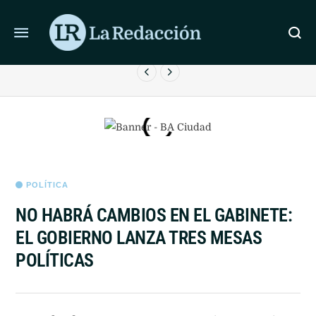
ÚLTIMAS NOTICIAS
CICLOGÉNESIS Y ALERTA NARANJA POR TORMENTAS
EN EL AMBA
POLÍTICA
NO HABRÁ CAMBIOS EN EL GABINETE:
EL GOBIERNO LANZA TRES MESAS
POLÍTICAS