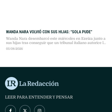
WANDA NARA VOLVIÓ CON SUS HIJAS: “SOLA PUDE”
Wanda Nara desembarcó este miércoles en Ezeiza junto a
sus hijas tras conseguir que un tribunal italiano autorice la
tramitación de sus pasaportes, ante la falta de
05/08/2026
colaboración de su expareja.
LEER PARA ENTENDER Y PENSAR