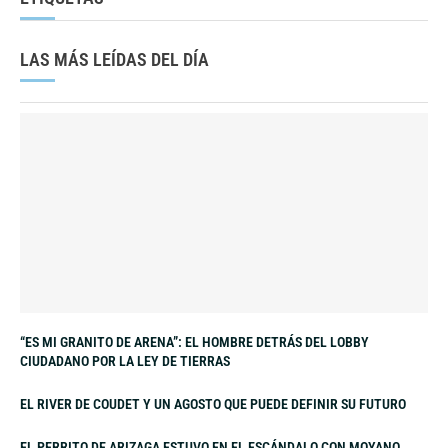
LAS MÁS LEÍDAS DEL DÍA
“ES MI GRANITO DE ARENA”: EL HOMBRE DETRÁS DEL LOBBY
CIUDADANO POR LA LEY DE TIERRAS
EL RIVER DE COUDET Y UN AGOSTO QUE PUEDE DEFINIR SU FUTURO
EL PERRITO DE ARIZAGA ESTUVO EN EL ESCÁNDALO CON MOYANO