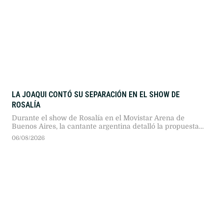
LA JOAQUI CONTÓ SU SEPARACIÓN EN EL SHOW DE
ROSALÍA
Durante el show de Rosalía en el Movistar Arena de
Buenos Aires, la cantante argentina detalló la propuesta
de separación que recibió de Luck Ra en medio de un
06/08/2026
viaje de pareja.