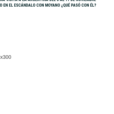
VO EN EL ESCÁNDALO CON MOYANO ¿QUÉ PASÓ CON ÉL?