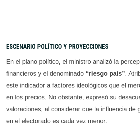
ESCENARIO POLÍTICO Y PROYECCIONES
En el plano político, el ministro analizó la perc
financieros y el denominado
“riesgo país”
. Atr
este indicador a factores ideológicos que el me
en los precios. No obstante, expresó su desacu
valoraciones, al considerar que la influencia de 
en el electorado es cada vez menor.