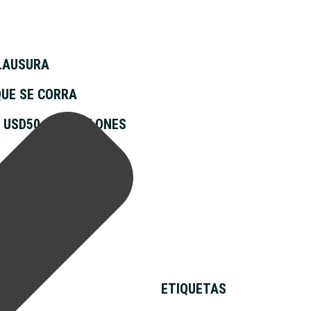
CLAUSURA
QUE SE CORRA
 USD50.000 MILLONES
ETIQUETAS