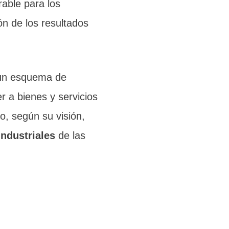
able para los
n de los resultados
 un esquema de
r a bienes y servicios
o, según su visión,
industriales
de las