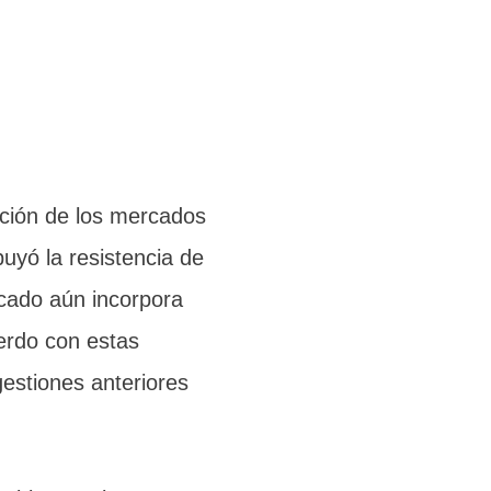
epción de los mercados
ibuyó la resistencia de
rcado aún incorpora
erdo con estas
gestiones anteriores