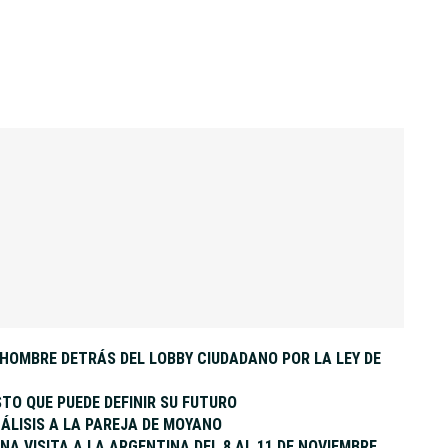
L HOMBRE DETRÁS DEL LOBBY CIUDADANO POR LA LEY DE
STO QUE PUEDE DEFINIR SU FUTURO
ÁLISIS A LA PAREJA DE MOYANO
NA VISITA A LA ARGENTINA DEL 8 AL 11 DE NOVIEMBRE