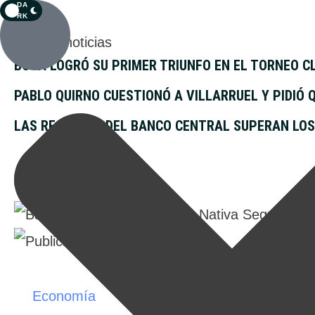
DA
RK
Últimas noticias
BOCA LOGRÓ SU PRIMER TRIUNFO EN EL TORNEO 
PABLO QUIRNO CUESTIONÓ A VILLARRUEL Y PIDIÓ 
LAS RESERVAS DEL BANCO CENTRAL SUPERAN LOS
Economía