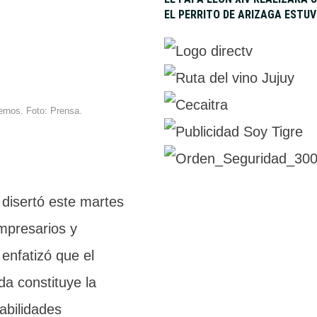
EL PERRITO DE ARIZAGA ESTU
rnos. Foto: Prensa.
 disertó este martes
mpresarios y
 enfatizó que el
a constituye la
tabilidades