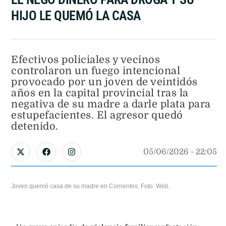
HIJO LE QUEMÓ LA CASA
Efectivos policiales y vecinos
controlaron un fuego intencional
provocado por un joven de veintidós
años en la capital provincial tras la
negativa de su madre a darle plata para
estupefacientes. El agresor quedó
detenido.
05/06/2026
 - 
22:05
Joven quemó casa de su madre en Corrientes. Foto: Web.