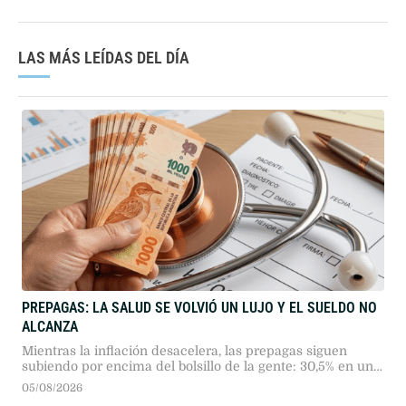
LAS MÁS LEÍDAS DEL DÍA
PREPAGAS: LA SALUD SE VOLVIÓ UN LUJO Y EL SUELDO NO
ALCANZA
Mientras la inflación desacelera, las prepagas siguen
subiendo por encima del bolsillo de la gente: 30,5% en un
año. Omint y Galeno lideran las subas más agresivas mes
05/08/2026
a mes. En paralelo, cinco obras sociales fueron declaradas