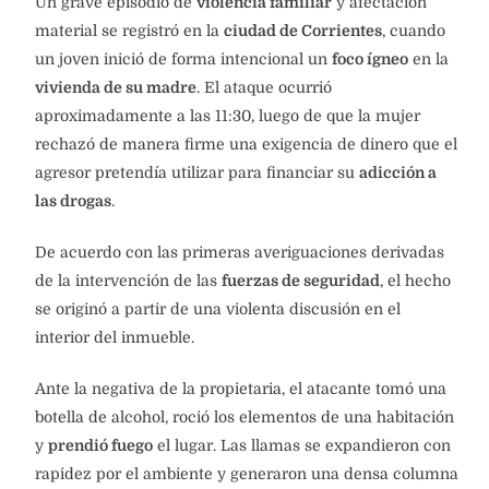
Un grave episodio de
violencia familiar
y afectación
material se registró en la
ciudad de Corrientes
, cuando
un joven inició de forma intencional un
foco ígneo
en la
vivienda de su madre
. El ataque ocurrió
aproximadamente a las 11:30, luego de que la mujer
rechazó de manera firme una exigencia de dinero que el
agresor pretendía utilizar para financiar su
adicción a
las drogas
.
De acuerdo con las primeras averiguaciones derivadas
de la intervención de las
fuerzas de seguridad
, el hecho
se originó a partir de una violenta discusión en el
interior del inmueble.
Ante la negativa de la propietaria, el atacante tomó una
botella de alcohol, roció los elementos de una habitación
y
prendió fuego
el lugar. Las llamas se expandieron con
rapidez por el ambiente y generaron una densa columna