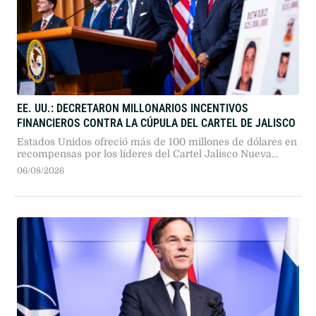
EE. UU.: DECRETARON MILLONARIOS INCENTIVOS
FINANCIEROS CONTRA LA CÚPULA DEL CARTEL DE JALISCO
Estados Unidos ofreció más de 100 millones de dólares en
recompensas por los líderes del Cartel Jalisco Nueva
Generación, con 25 millones por Juan Carlos Valencia. La
06/08/2026
ofensiva incluye sanciones financieras, revocación de
visados e investigaciones por corrupción institucional.