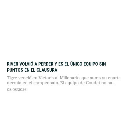
RIVER VOLVIÓ A PERDER Y ES EL ÚNICO EQUIPO SIN
PUNTOS EN EL CLAUSURA
Tigre venció en Victoria al Millonario, que suma su cuarta
derrota en el campeonato. El equipo de Coudet no ha
podido marcar goles desde que comenzó el torneo.
08/08/2026