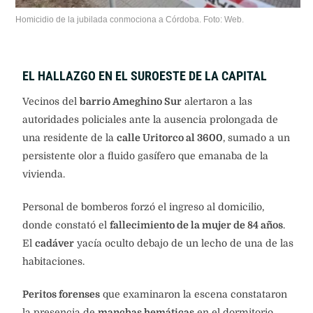
Homicidio de la jubilada conmociona a Córdoba. Foto: Web.
EL HALLAZGO EN EL SUROESTE DE LA CAPITAL
Vecinos del
barrio Ameghino Sur
alertaron a las
autoridades policiales ante la ausencia prolongada de
una residente de la
calle Uritorco al 3600
, sumado a un
persistente olor a fluido gasífero que emanaba de la
vivienda.
Personal de bomberos forzó el ingreso al domicilio,
donde constató el
fallecimiento de la mujer de 84 años
.
El
cadáver
yacía oculto debajo de un lecho de una de las
habitaciones.
Peritos forenses
que examinaron la escena constataron
la presencia de
manchas hemáticas
en el dormitorio