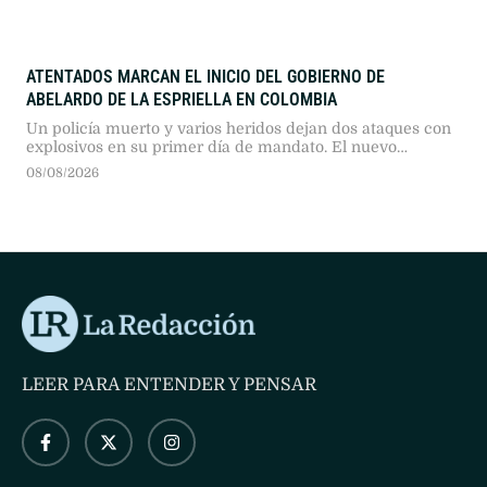
ATENTADOS MARCAN EL INICIO DEL GOBIERNO DE
ABELARDO DE LA ESPRIELLA EN COLOMBIA
Un policía muerto y varios heridos dejan dos ataques con
explosivos en su primer día de mandato. El nuevo
presidente prometió mano dura contra el narcoterrorismo
08/08/2026
y el fin de los diálogos de paz.
LEER PARA ENTENDER Y PENSAR