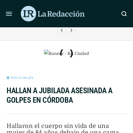
ÚLTIMAS NOTICIAS
LIONEL MESSI LLEGÓ A ROSARIO PARA DESPEDIR A SU
PADRE
POLICIALES
HALLAN A JUBILADA ASESINADA A
GOLPES EN CÓRDOBA
Hallaron el cuerpo sin vida de una
mujer de 84 años debajo de una cama