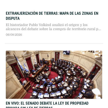
EXTRANJERIZACIÓN DE TIERRAS: MAPA DE LAS ZONAS EN
DISPUTA
El historiador Pablo Volkind analizó el origen y los
alcances del debate sobre la compra de territorio rural por
capitales extranjeros. Tras la decisión del Senado de
06/08/2026
retirar la reforma legal, advirtió sobre la presión en zonas
con recursos estratégicos.
EN VIVO: EL SENADO DEBATE LA LEY DE PROPIEDAD