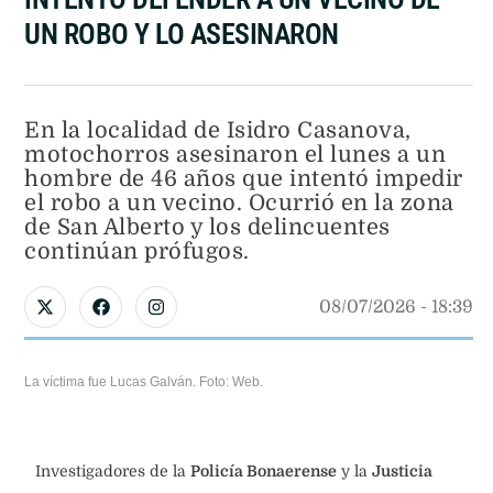
UN ROBO Y LO ASESINARON
En la localidad de Isidro Casanova,
motochorros asesinaron el lunes a un
hombre de 46 años que intentó impedir
el robo a un vecino. Ocurrió en la zona
de San Alberto y los delincuentes
continúan prófugos.
08/07/2026
 - 
18:39
La víctima fue Lucas Galván. Foto: Web.
Investigadores de la
Policía Bonaerense
y la
Justicia