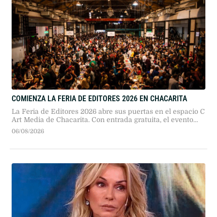
COMIENZA LA FERIA DE EDITORES 2026 EN CHACARITA
La Feria de Editores 2026 abre sus puertas en el espacio C
Art Media de Chacarita. Con entrada gratuita, el evento
reúne a más de 330 sellos independientes, invitados
06/08/2026
internacionales, charlas de autores y actividades
profesionales durante cuatro jornadas.