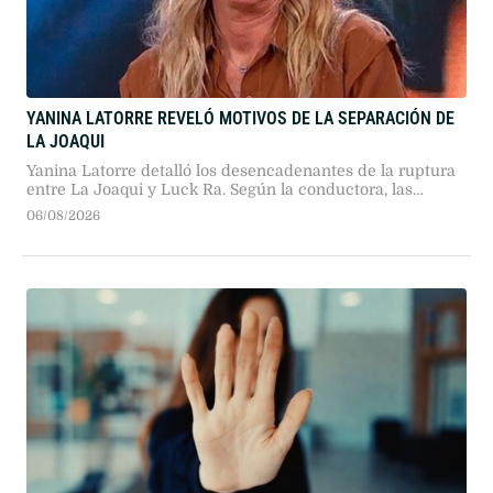
YANINA LATORRE REVELÓ MOTIVOS DE LA SEPARACIÓN DE
LA JOAQUI
Yanina Latorre detalló los desencadenantes de la ruptura
entre La Joaqui y Luck Ra. Según la conductora, las
distintas expectativas de vida y proyectos personales
06/08/2026
provocaron el quiebre de la relación durante un viaje
conjunto a Madrid.