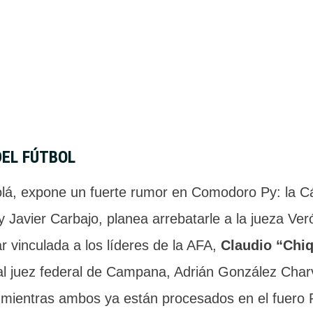
DEL FÚTBOL
Solá, expone un fuerte rumor en Comodoro Py: la 
 Javier Carbajo, planea arrebatarle a la jueza Ver
r vinculada a los líderes de la AFA,
Claudio “Chiq
 al juez federal de Campana, Adrián González Char
re mientras ambos ya están procesados en el fuero 