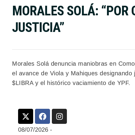
MORALES SOLÁ: “POR Q
JUSTICIA”
Morales Solá denuncia maniobras en Comodo
el avance de Viola y Mahiques designando 
$LIBRA y el histórico vaciamiento de YPF.
08/07/2026
-