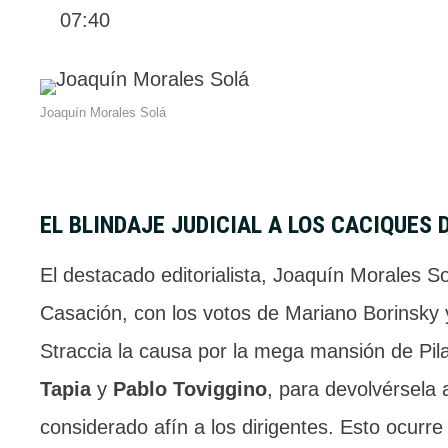
07:40
Joaquín Morales Solá
EL BLINDAJE JUDICIAL A LOS CACIQUES 
El destacado editorialista, Joaquín Morales 
Casación, con los votos de Mariano Borinsky y
Straccia la causa por la mega mansión de Pila
Tapia
y
Pablo Toviggino
, para devolvérsela
considerado afín a los dirigentes. Esto ocur