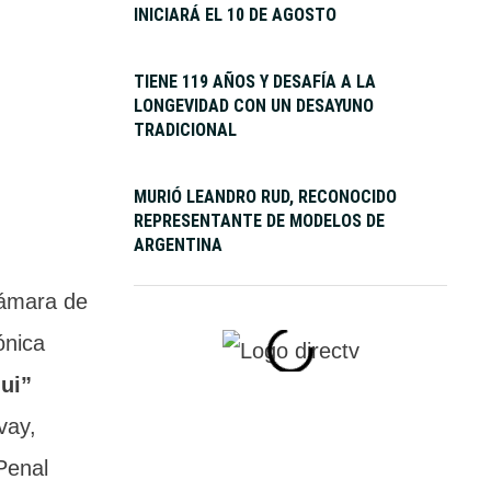
INICIARÁ EL 10 DE AGOSTO
TIENE 119 AÑOS Y DESAFÍA A LA
LONGEVIDAD CON UN DESAYUNO
TRADICIONAL
MURIÓ LEANDRO RUD, RECONOCIDO
REPRESENTANTE DE MODELOS DE
ARGENTINA
Cámara de
ónica
ui”
vay,
Penal