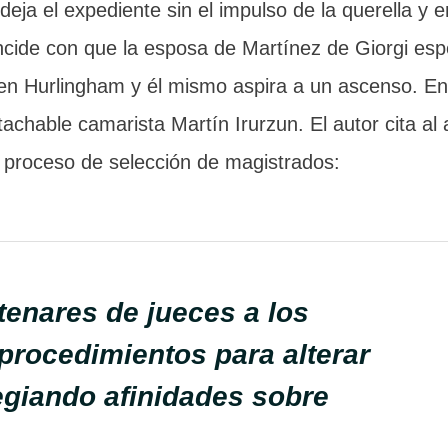
deja el expediente sin el impulso de la querella y
ncide con que la esposa de Martínez de Giorgi esp
 en Hurlingham y él mismo aspira a un ascenso. En
ntachable camarista Martín Irurzun. El autor cita a
l proceso de selección de magistrados:
enares de jueces a los
rocedimientos para alterar
egiando afinidades sobre