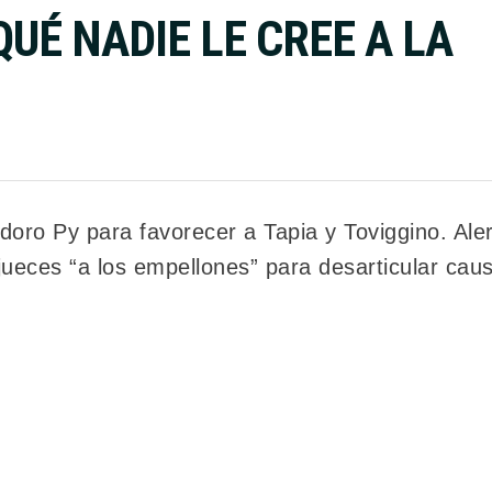
UÉ NADIE LE CREE A LA
ro Py para favorecer a Tapia y Toviggino. Aler
jueces “a los empellones” para desarticular ca