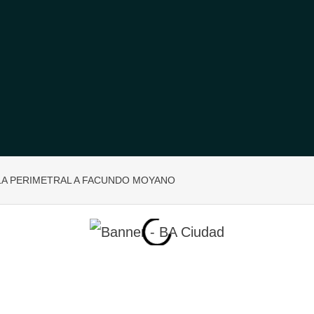
 LA PERIMETRAL A FACUNDO MOYANO