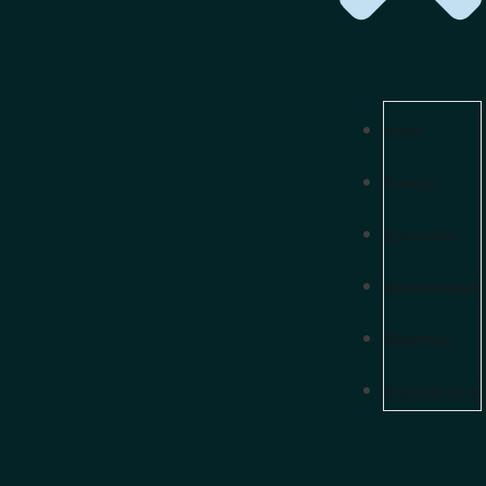
Inicio
Política
Economía
Internacional
Deportes
Espectáculos