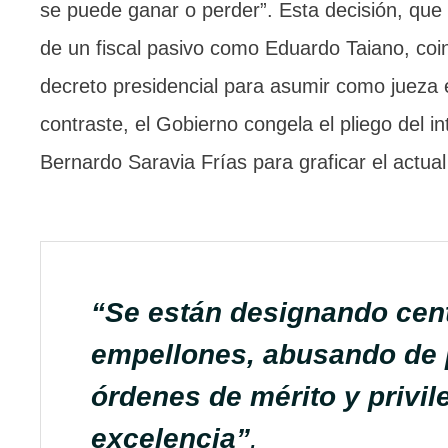
se puede ganar o perder”. Esta decisión, que 
de un fiscal pasivo como Eduardo Taiano, coi
decreto presidencial para asumir como jueza
contraste, el Gobierno congela el pliego del i
Bernardo Saravia Frías para graficar el actua
“Se están designando cent
empellones, abusando de p
órdenes de mérito y privil
excelencia”
.