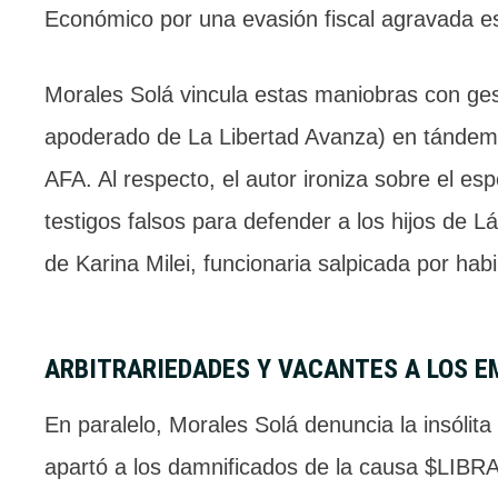
Económico por una evasión fiscal agravada es
Morales Solá vincula estas maniobras con ge
apoderado de La Libertad Avanza) en tándem 
AFA. Al respecto, el autor ironiza sobre el e
testigos falsos para defender a los hijos de 
de Karina Milei, funcionaria salpicada por hab
ARBITRARIEDADES Y VACANTES A LOS E
En paralelo, Morales Solá denuncia la insólita
apartó a los damnificados de la causa $LIBRA