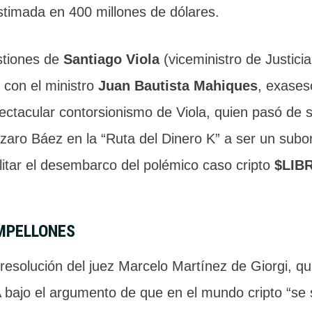
timada en 400 millones de dólares.
stiones de
Santiago Viola
(viceministro de Justicia
con el ministro
Juan Bautista Mahiques
, exases
spectacular contorsionismo de Viola, quien pasó de
Lázaro Báez en la “Ruta del Dinero K” a ser un subo
ilitar el desembarco del polémico caso cripto
$LIB
MPELLONES
 resolución del juez Marcelo Martínez de Giorgi, qu
 bajo el argumento de que en el mundo cripto “se