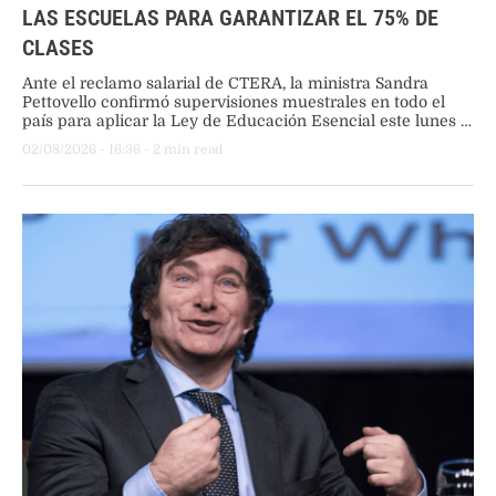
LAS ESCUELAS PARA GARANTIZAR EL 75% DE
CLASES
Ante el reclamo salarial de CTERA, la ministra Sandra
Pettovello confirmó supervisiones muestrales en todo el
país para aplicar la Ley de Educación Esencial este lunes 3
de agosto.
02/08/2026
 - 
16:36
 - 
2
 min read