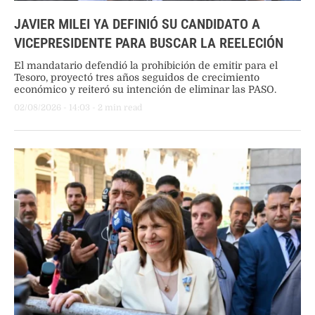
JAVIER MILEI YA DEFINIÓ SU CANDIDATO A
VICEPRESIDENTE PARA BUSCAR LA REELECIÓN
El mandatario defendió la prohibición de emitir para el
Tesoro, proyectó tres años seguidos de crecimiento
económico y reiteró su intención de eliminar las PASO.
02/08/2026
 - 
14:03
 - 
2
 min read