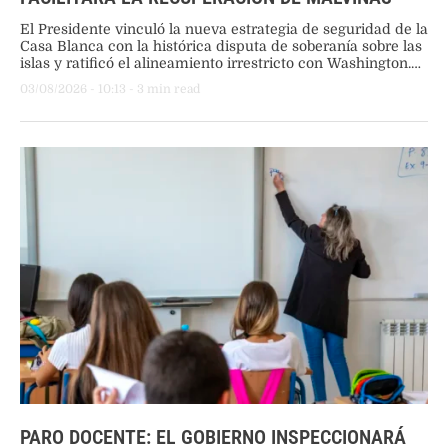
El Presidente vinculó la nueva estrategia de seguridad de la
Casa Blanca con la histórica disputa de soberanía sobre las
islas y ratificó el alineamiento irrestricto con Washington.
Además, defendió la reforma del Banco Central para
03/08/2026
 - 
10:13
 - 
3
 min read
prohibir el financiamiento al Tesoro.
PARO DOCENTE: EL GOBIERNO INSPECCIONARÁ