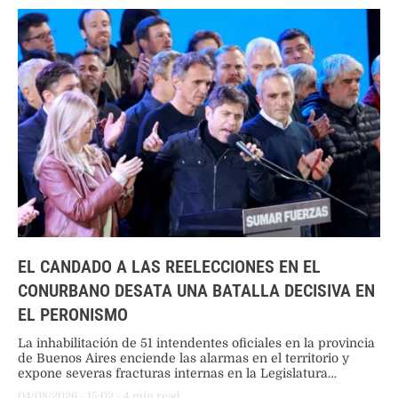
EL CANDADO A LAS REELECCIONES EN EL
CONURBANO DESATA UNA BATALLA DECISIVA EN
EL PERONISMO
La inhabilitación de 51 intendentes oficiales en la provincia
de Buenos Aires enciende las alarmas en el territorio y
expone severas fracturas internas en la Legislatura
bonaerense.
04/08/2026
 - 
15:02
 - 
4
 min read