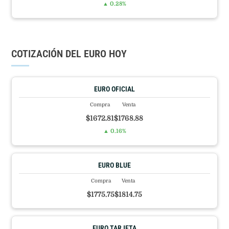
▲ 0.28%
COTIZACIÓN DEL EURO HOY
EURO OFICIAL
Compra
Venta
$1672.81
$1768.88
▲ 0.16%
EURO BLUE
Compra
Venta
$1775.75
$1814.75
EURO TARJETA