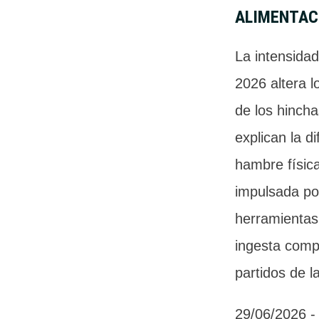
ALIMENTAC
La intensida
2026 altera l
de los hincha
explican la di
hambre físic
impulsada por
herramientas 
ingesta comp
partidos de l
29/06/2026
 -