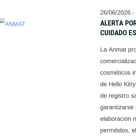
26/06/2026
 -
ALERTA POR
CUIDADO ES
La Anmat pro
comercializac
cosméticos i
de Hello Kitt
de registro sa
garantizarse
elaboración n
permitidos, 