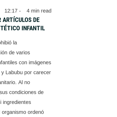
 
12:17
 - 
4
 min read
 ARTÍCULOS DE
TÉTICO INFANTIL
hibió la
ión de varios
nfantiles con imágenes
y y Labubu por carecer
nitario. Al no
 sus condiciones de
i ingredientes
el organismo ordenó