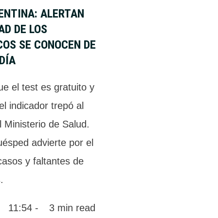
ENTINA: ALERTAN
AD DE LOS
COS SE CONOCEN DE
DÍA
e el test es gratuito y
el indicador trepó al
 Ministerio de Salud.
ésped advierte por el
asos y faltantes de
.
 
11:54
 - 
3
 min read