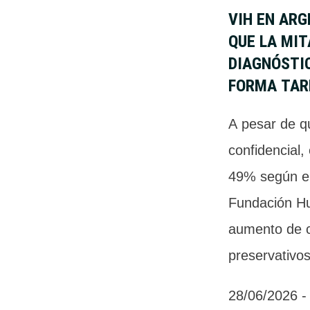
VIH EN ARG
QUE LA MIT
DIAGNÓSTI
FORMA TAR
A pesar de qu
confidencial, 
49% según el
Fundación Hu
aumento de c
preservativos
28/06/2026
 -