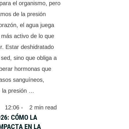
para el organismo, pero
mos de la presión
 corazón, el agua juega
 más activo de lo que
r. Estar deshidratado
 sed, sino que obliga a
liberar hormonas que
vasos sanguíneos,
 la presión …
 
12:06
 - 
2
 min read
26: CÓMO LA
IMPACTA EN LA