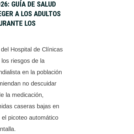
26: GUÍA DE SALUD
EGER A LOS ADULTOS
URANTE LOS
 del Hospital de Clínicas
 los riesgos de la
ialista en la población
miendan no descuidar
de la medicación,
midas caseras bajas en
r el picoteo automático
ntalla.