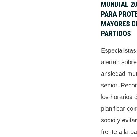
MUNDIAL 20
PARA PROT
MAYORES D
PARTIDOS
Especialistas
alertan sobre
ansiedad mund
senior. Reco
los horarios 
planificar co
sodio y evita
frente a la pa