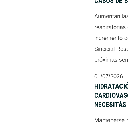
CASOS DE B
Aumentan las
respiratorias
incremento d
Sincicial Res
próximas se
01/07/2026
 -
HIDRATACI
CARDIOVAS
NECESITÁS
Mantenerse h