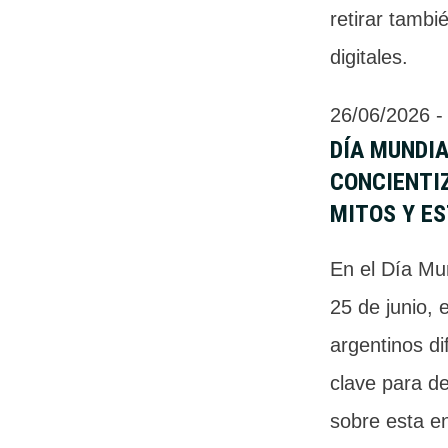
retirar tambi
digitales.
26/06/2026
 -
DÍA MUNDIA
CONCIENTI
MITOS Y E
En el Día Mun
25 de junio, 
argentinos di
clave para de
sobre esta e