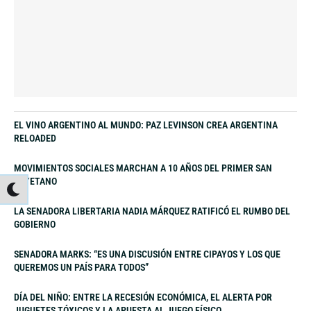
EL VINO ARGENTINO AL MUNDO: PAZ LEVINSON CREA ARGENTINA
RELOADED
MOVIMIENTOS SOCIALES MARCHAN A 10 AÑOS DEL PRIMER SAN
CAYETANO
LA SENADORA LIBERTARIA NADIA MÁRQUEZ RATIFICÓ EL RUMBO DEL
GOBIERNO
SENADORA MARKS: “ES UNA DISCUSIÓN ENTRE CIPAYOS Y LOS QUE
QUEREMOS UN PAÍS PARA TODOS”
DÍA DEL NIÑO: ENTRE LA RECESIÓN ECONÓMICA, EL ALERTA POR
JUGUETES TÓXICOS Y LA APUESTA AL JUEGO FÍSICO