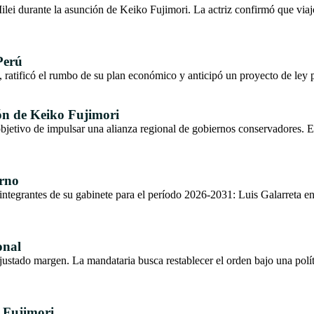
ei durante la asunción de Keiko Fujimori. La actriz confirmó que viaj
Perú
atificó el rumbo de su plan económico y anticipó un proyecto de ley pa
ión de Keiko Fujimori
 objetivo de impulsar una alianza regional de gobiernos conservadores.
erno
s integrantes de su gabinete para el período 2026-2031: Luis Galarreta
onal
justado margen. La mandataria busca restablecer el orden bajo una pol
o Fujimori