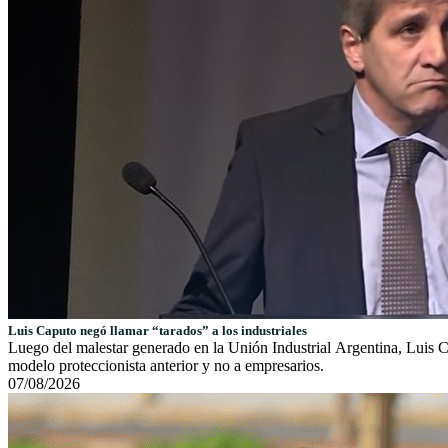
Luis Caputo negó llamar “tarados” a los industriales
Luego del malestar generado en la Unión Industrial Argentina, Luis Ca
modelo proteccionista anterior y no a empresarios.
07/08/2026