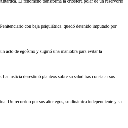
Antártica. El fenómeno transforma la criosfera polar de un reservorio
o Penitenciario con baja psiquiátrica, quedó detenido imputado por
un acto de egoísmo y sugirió una maniobra para evitar la
 La Justicia desestimó planteos sobre su salud tras constatar sus
ntina. Un recorrido por sus alter egos, su dinámica independiente y su