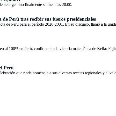
dente argentino finalmente se fue a las 20:00.
de Perú tras recibir sus fueros presidenciales
ecta de Perú para el período 2026-2031. En su discurso, llamó a la unid
nteo al 100% en Perú, confirmando la victoria matemática de Keiko Fu
el Perú
ebración que rinde homenaje a sus diversas recetas regionales y al valo