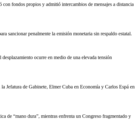
ó con fondos propios y admitió intercambios de mensajes a distancia
ra sancionar penalmente la emisión monetaria sin respaldo estatal.
 El desplazamiento ocurre en medio de una elevada tensión
 en la Jefatura de Gabinete, Elmer Cuba en Economía y Carlos Espá en
ítica de “mano dura”, mientras enfrenta un Congreso fragmentado y