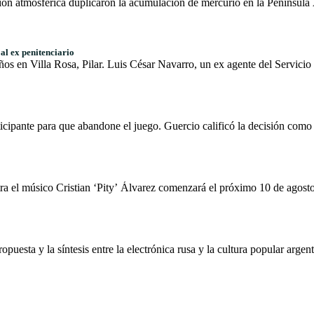
ción atmosférica duplicaron la acumulación de mercurio en la Península 
al ex penitenciario
años en Villa Rosa, Pilar. Luis César Navarro, un ex agente del Servici
icipante para que abandone el juego. Guercio calificó la decisión como 
ra el músico Cristian ‘Pity’ Álvarez comenzará el próximo 10 de agosto.
puesta y la síntesis entre la electrónica rusa y la cultura popular arge