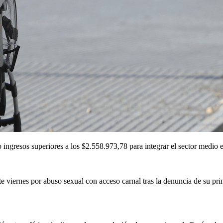
ulio ingresos superiores a los $2.558.973,78 para integrar el sector me
 viernes por abuso sexual con acceso carnal tras la denuncia de su pri