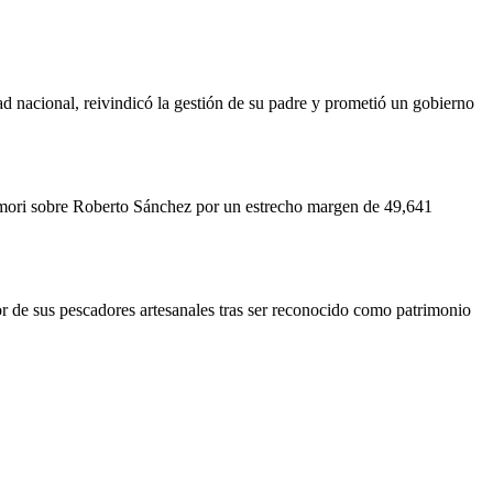
ad nacional, reivindicó la gestión de su padre y prometió un gobierno
jimori sobre Roberto Sánchez por un estrecho margen de 49,641
r de sus pescadores artesanales tras ser reconocido como patrimonio