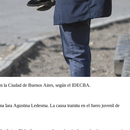
dio en la Ciudad de Buenos Aires, según el IDECBA.
ma Iara Agustina Ledesma. La causa tramita en el fuero juvenil de