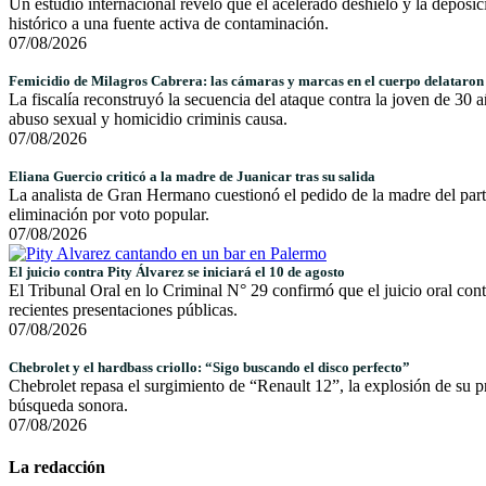
Un estudio internacional reveló que el acelerado deshielo y la deposi
histórico a una fuente activa de contaminación.
07/08/2026
Femicidio de Milagros Cabrera: las cámaras y marcas en el cuerpo delataron 
La fiscalía reconstruyó la secuencia del ataque contra la joven de 30 
abuso sexual y homicidio criminis causa.
07/08/2026
Eliana Guercio criticó a la madre de Juanicar tras su salida
La analista de Gran Hermano cuestionó el pedido de la madre del part
eliminación por voto popular.
07/08/2026
El juicio contra Pity Álvarez se iniciará el 10 de agosto
El Tribunal Oral en lo Criminal N° 29 confirmó que el juicio oral cont
recientes presentaciones públicas.
07/08/2026
Chebrolet y el hardbass criollo: “Sigo buscando el disco perfecto”
Chebrolet repasa el surgimiento de “Renault 12”, la explosión de su pro
búsqueda sonora.
07/08/2026
La redacción