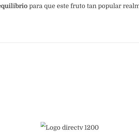
equilibrio
para que este fruto tan popular real