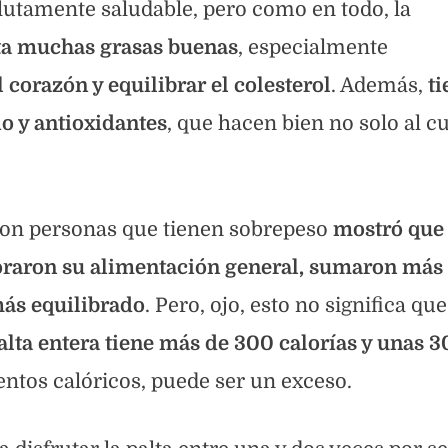
olutamente saludable, pero como en todo, la
ta muchas grasas buenas
, especialmente
 corazón y equilibrar el colesterol
. Además,
ti
io y antioxidantes
, que hacen bien no solo al c
con personas que tienen sobrepeso
mostró que
oraron su alimentación general, sumaron más 
más equilibrado
. Pero, ojo, esto no significa que
alta entera tiene más de 300 calorías y unas 3
mentos calóricos, puede ser un exceso.