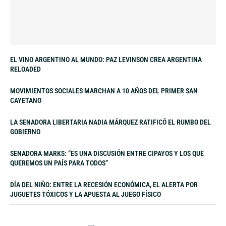
EL VINO ARGENTINO AL MUNDO: PAZ LEVINSON CREA ARGENTINA
RELOADED
MOVIMIENTOS SOCIALES MARCHAN A 10 AÑOS DEL PRIMER SAN
CAYETANO
LA SENADORA LIBERTARIA NADIA MÁRQUEZ RATIFICÓ EL RUMBO DEL
GOBIERNO
SENADORA MARKS: “ES UNA DISCUSIÓN ENTRE CIPAYOS Y LOS QUE
QUEREMOS UN PAÍS PARA TODOS”
DÍA DEL NIÑO: ENTRE LA RECESIÓN ECONÓMICA, EL ALERTA POR
JUGUETES TÓXICOS Y LA APUESTA AL JUEGO FÍSICO