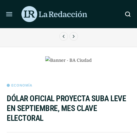
ÚLTIMAS NOTICIAS
V
EL DESFINANCIAMIENTO INTERNACIONAL IMPULSA UN
PELIGROSO REPUNTE DEL VIH
ECONOMÍA
DÓLAR OFICIAL PROYECTA SUBA LEVE
EN SEPTIEMBRE, MES CLAVE
ELECTORAL