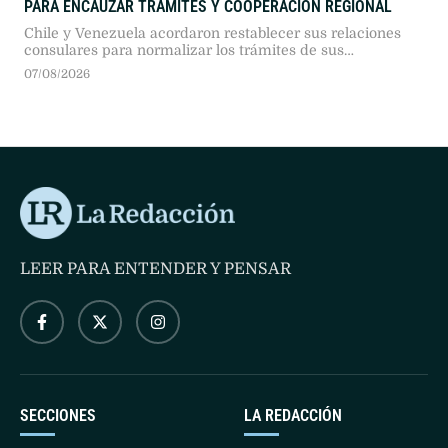
PARA ENCAUZAR TRÁMITES Y COOPERACIÓN REGIONAL
Chile y Venezuela acordaron restablecer sus relaciones
consulares para normalizar los trámites de sus
ciudadanos y habilitar un canal de diálogo. El avance
07/08/2026
resulta clave para que la administración chilena pueda
coordinar la repatriación de migrantes en situación
irregular.
LEER PARA ENTENDER Y PENSAR
SECCIONES
LA REDACCIÓN