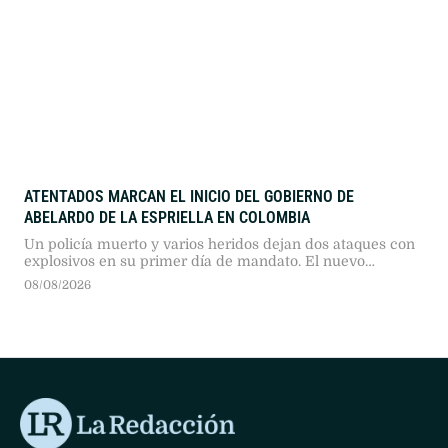
ATENTADOS MARCAN EL INICIO DEL GOBIERNO DE
ABELARDO DE LA ESPRIELLA EN COLOMBIA
Un policía muerto y varios heridos dejan dos ataques con
explosivos en su primer día de mandato. El nuevo
presidente prometió mano dura contra el narcoterrorismo
08/08/2026
y el fin de los diálogos de paz.