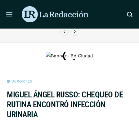
ÚLTIMAS NOTICIAS
LIONEL MESSI LLEGÓ A ROSARIO PARA DESPEDIR A SU
PADRE
DEPORTES
MIGUEL ÁNGEL RUSSO: CHEQUEO DE
RUTINA ENCONTRÓ INFECCIÓN
URINARIA