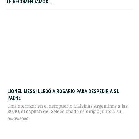
TE RECOMENDAMOS...
LIONEL MESSI LLEGÓ A ROSARIO PARA DESPEDIR A SU
PADRE
Tras aterrizar en el aeropuerto Malvinas Argentinas a las
20,40, el capitán del Seleccionado se dirigió junto a su
familia hasta el lugar donde están los restos de su padre.
08/08/2026