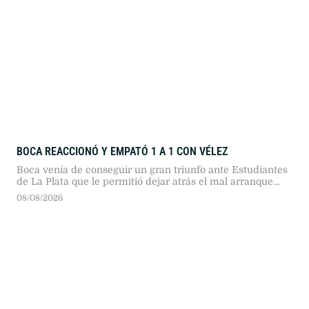
BOCA REACCIONÓ Y EMPATÓ 1 A 1 CON VÉLEZ
Boca venía de conseguir un gran triunfo ante Estudiantes
de La Plata que le permitió dejar atrás el mal arranque
que había tenido en este Torneo Clausura
08/08/2026