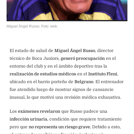
Miguel Ángel Russo. Foto: web.
El estado de salud de
Miguel Ángel Russo
, director
técnico de Boca Juniors,
generó preocupación
en el
entorno del club y en el ámbito deportivo tras la
realización de estudios médicos
en el
Instituto Fleni
,
ubicado en el barrio porteño de
Belgrano
. El entrenador
fue atendido luego de mostrar signos de cansancio
inusual, lo que motivó una revisión médica exhaustiva.
Los
exámenes revelaron
que Russo padece una
infección urinaria
, condición que requiere tratamiento
pero que
no representa un riesgo grave.
Debido a esto,