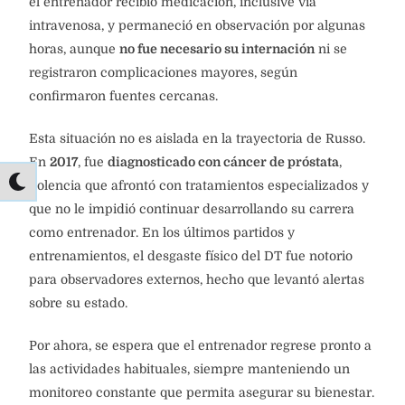
el entrenador recibió medicación, inclusive vía
intravenosa, y permaneció en observación por algunas
horas, aunque
no fue necesario su internación
ni se
registraron complicaciones mayores, según
confirmaron fuentes cercanas.
Esta situación no es aislada en la trayectoria de Russo.
En
2017
, fue
diagnosticado con cáncer de próstata
,
dolencia que afrontó con tratamientos especializados y
que no le impidió continuar desarrollando su carrera
como entrenador. En los últimos partidos y
entrenamientos, el desgaste físico del DT fue notorio
para observadores externos, hecho que levantó alertas
sobre su estado.
Por ahora, se espera que el entrenador regrese pronto a
las actividades habituales, siempre manteniendo un
monitoreo constante que permita asegurar su bienestar.