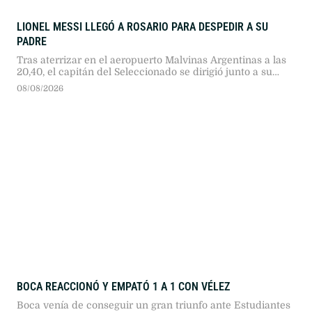
LIONEL MESSI LLEGÓ A ROSARIO PARA DESPEDIR A SU
PADRE
Tras aterrizar en el aeropuerto Malvinas Argentinas a las
20,40, el capitán del Seleccionado se dirigió junto a su
familia hasta el lugar donde están los restos de su padre.
08/08/2026
BOCA REACCIONÓ Y EMPATÓ 1 A 1 CON VÉLEZ
Boca venía de conseguir un gran triunfo ante Estudiantes