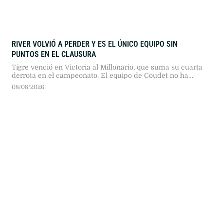
RIVER VOLVIÓ A PERDER Y ES EL ÚNICO EQUIPO SIN
PUNTOS EN EL CLAUSURA
Tigre venció en Victoria al Millonario, que suma su cuarta
derrota en el campeonato. El equipo de Coudet no ha
podido marcar goles desde que comenzó el torneo.
08/08/2026