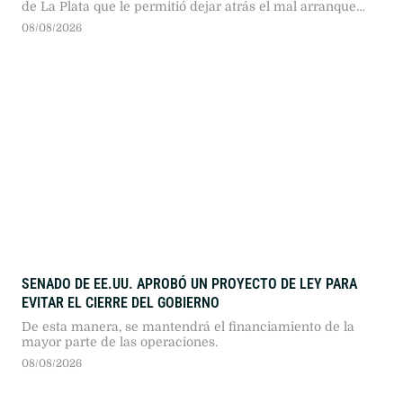
de La Plata que le permitió dejar atrás el mal arranque
que había tenido en este Torneo Clausura
08/08/2026
SENADO DE EE.UU. APROBÓ UN PROYECTO DE LEY PARA
EVITAR EL CIERRE DEL GOBIERNO
De esta manera, se mantendrá el financiamiento de la
mayor parte de las operaciones.
08/08/2026