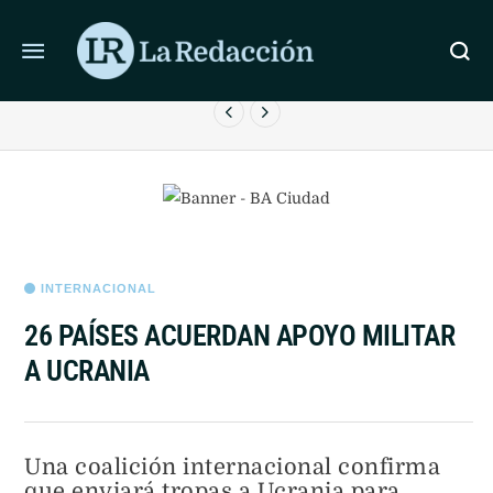
ÚLTIMAS NOTICIAS
LIONEL MESSI LLEGÓ A ROSARIO PARA DESPEDIR A SU
PADRE
INTERNACIONAL
26 PAÍSES ACUERDAN APOYO MILITAR
A UCRANIA
Una coalición internacional confirma
que enviará tropas a Ucrania para