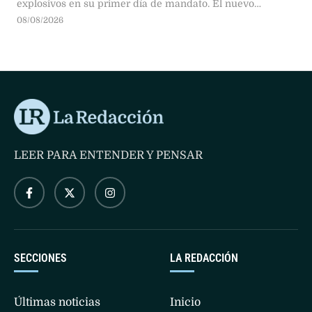
explosivos en su primer día de mandato. El nuevo
presidente prometió mano dura contra el narcoterrorismo
08/08/2026
y el fin de los diálogos de paz.
LEER PARA ENTENDER Y PENSAR
SECCIONES
LA REDACCIÓN
Últimas noticias
Inicio