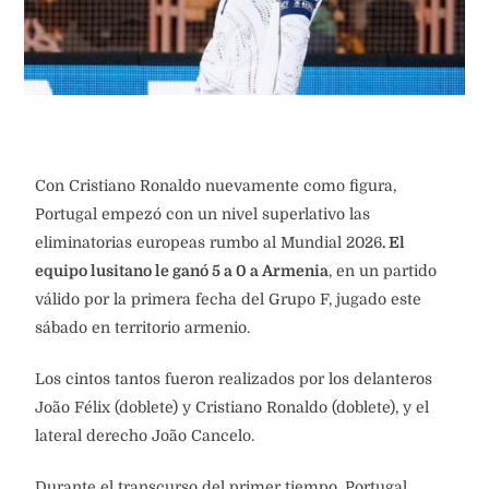
Con Cristiano Ronaldo nuevamente como figura,
Portugal empezó con un nivel superlativo las
eliminatorias europeas rumbo al Mundial 2026
. El
equipo lusitano le ganó 5 a 0 a Armenia
, en un partido
válido por la primera fecha del Grupo F, jugado este
sábado en territorio armenio.
Los cintos tantos fueron realizados por los delanteros
João Félix (doblete) y Cristiano Ronaldo (doblete), y el
lateral derecho João Cancelo.
Durante el transcurso del primer tiempo, Portugal