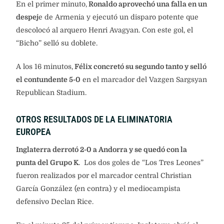
En el primer minuto,
Ronaldo aprovechó una falla en un
despej
e de Armenia y ejecutó un disparo potente que
descolocó al arquero Henri Avagyan. Con este gol, el
“Bicho” selló su doblete.
A los 16 minutos,
Félix concretó su segundo tanto y selló
el contundente 5-0
en el marcador del Vazgen Sargsyan
Republican Stadium.
OTROS RESULTADOS DE LA ELIMINATORIA
EUROPEA
Inglaterra derrotó 2-0 a Andorra y se quedó con la
punta del Grupo K
. Los dos goles de “Los Tres Leones”
fueron realizados por el marcador central Christian
García González (en contra) y el mediocampista
defensivo Declan Rice.