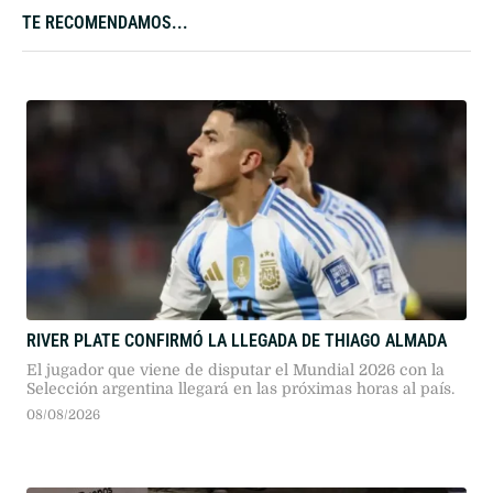
TE RECOMENDAMOS...
RIVER PLATE CONFIRMÓ LA LLEGADA DE THIAGO ALMADA
El jugador que viene de disputar el Mundial 2026 con la
Selección argentina llegará en las próximas horas al país.
08/08/2026