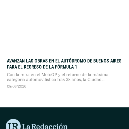
AVANZAN LAS OBRAS EN EL AUTÓDROMO DE BUENOS AIRES
PARA EL REGRESO DE LA FÓRMULA 1
Con la mira en el MotoGP y el retorno de la máxima
categoría automovilística tras 28 años, la Ciudad
reformula el trazado del circuito Gálvez para recibir a 150
08/08/2026
mil espectadores por día.