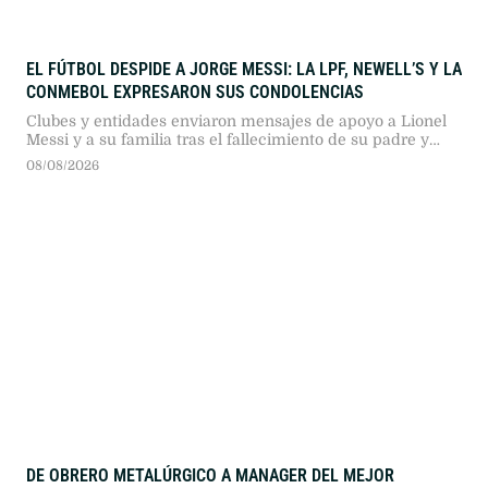
EL FÚTBOL DESPIDE A JORGE MESSI: LA LPF, NEWELL’S Y LA
CONMEBOL EXPRESARON SUS CONDOLENCIAS
Clubes y entidades enviaron mensajes de apoyo a Lionel
Messi y a su familia tras el fallecimiento de su padre y
representante en Rosario.
08/08/2026
DE OBRERO METALÚRGICO A MANAGER DEL MEJOR