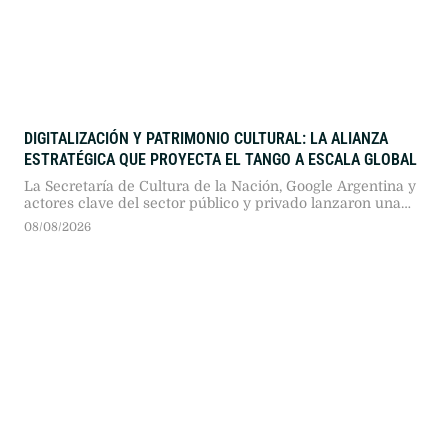
DIGITALIZACIÓN Y PATRIMONIO CULTURAL: LA ALIANZA
ESTRATÉGICA QUE PROYECTA EL TANGO A ESCALA GLOBAL
La Secretaría de Cultura de la Nación, Google Argentina y
actores clave del sector público y privado lanzaron una
plataforma interactiva con 50 historias digitales para
08/08/2026
universalizar la identidad porteña.