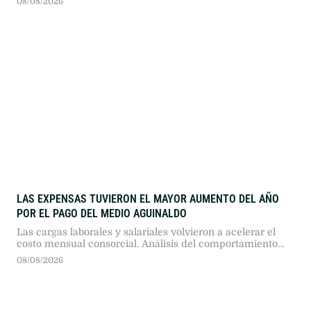
08/08/2026
mundial.
LAS EXPENSAS TUVIERON EL MAYOR AUMENTO DEL AÑO
POR EL PAGO DEL MEDIO AGUINALDO
Las cargas laborales y salariales volvieron a acelerar el
costo mensual consorcial. Análisis del comportamiento
anual y la pronunciada tendencia a la desaceleración
08/08/2026
interanual.