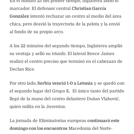
En el minuto 25 del primer tiempo, Inglaterra abrió el
marcador. El defensor central
Christian García
González
intentó rechazar un centro al medio del área
chica, pero desvió la trayectoria de la pelota y la envió
al fondo de su propio arco.
A los 22 minutos del segundo tiempo, Inglaterra amplió
su ventaja y selló su triunfo. El lateral Reece James
realizó el centro preciso que terminó en el cabezazo de
Declan Rice.
Por otro lado,
Serbia venció 1-0 a Letonia
y se quedó con
el segundo lugar del Grupo K. El único tanto del partido
llegó de la mano del centro delantero Dušan Vlahović,
quien milita en la Juventus.
La jornada de Eliminatorias europeas
continuará este
domingo con los encuentros
Macedonia del Norte-