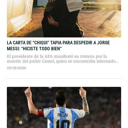
LA CARTA DE “CHIQUI” TAPIA PARA DESPEDIR A JORGE
MESSI: “HICISTE TODO BIEN”
El presidente de la AFA manifestó su tristeza por la
muerte del padre Lionel, quien se encontraba internado
en Rosario transitando una larga enfermedad.
08/08/2026