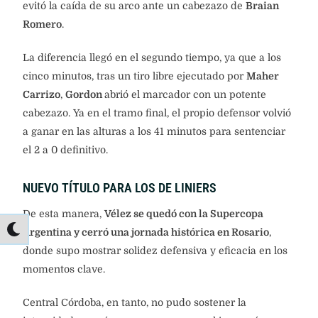
evitó la caída de su arco ante un cabezazo de
Braian
Romero
.
La diferencia llegó en el segundo tiempo, ya que a los
cinco minutos, tras un tiro libre ejecutado por
Maher
Carrizo
,
Gordon
abrió el marcador con un potente
cabezazo. Ya en el tramo final, el propio defensor volvió
a ganar en las alturas a los 41 minutos para sentenciar
el 2 a 0 definitivo.
NUEVO TÍTULO PARA LOS DE LINIERS
De esta manera,
Vélez se quedó con la Supercopa
Argentina y cerró una jornada histórica en Rosario
,
donde supo mostrar solidez defensiva y eficacia en los
momentos clave.
Central Córdoba, en tanto, no pudo sostener la