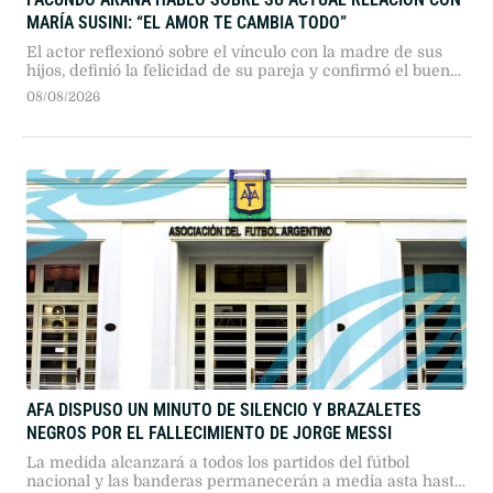
FACUNDO ARANA HABLÓ SOBRE SU ACTUAL RELACIÓN CON
MARÍA SUSINI: “EL AMOR TE CAMBIA TODO”
El actor reflexionó sobre el vínculo con la madre de sus
hijos, definió la felicidad de su pareja y confirmó el buen
momento que atraviesan.
08/08/2026
AFA DISPUSO UN MINUTO DE SILENCIO Y BRAZALETES
NEGROS POR EL FALLECIMIENTO DE JORGE MESSI
La medida alcanzará a todos los partidos del fútbol