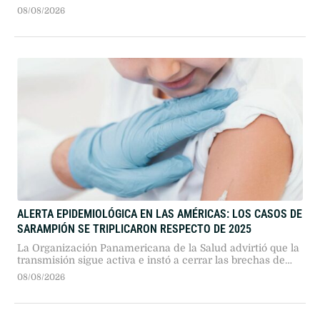
Giorgia Meloni tras la crisis migratoria en Ceuta, la policía
española activó inspecciones en fronteras y aeropuertos
08/08/2026
hasta el 7 de septiembre.
ALERTA EPIDEMIOLÓGICA EN LAS AMÉRICAS: LOS CASOS DE
SARAMPIÓN SE TRIPLICARON RESPECTO DE 2025
La Organización Panamericana de la Salud advirtió que la
transmisión sigue activa e instó a cerrar las brechas de
inmunidad para evitar complicaciones graves e
08/08/2026
interrumpir el virus.