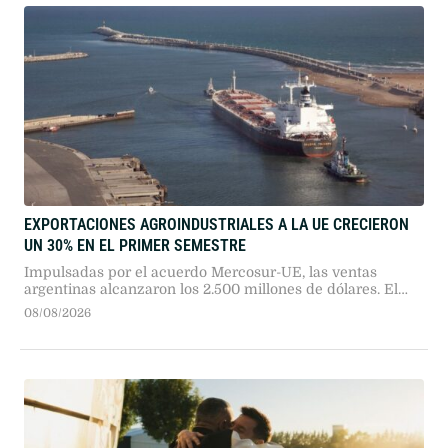
EXPORTACIONES AGROINDUSTRIALES A LA UE CRECIERON
UN 30% EN EL PRIMER SEMESTRE
Impulsadas por el acuerdo Mercosur-UE, las ventas
argentinas alcanzaron los 2.500 millones de dólares. El
girasol, el tabaco y las legumbres lideraron los
08/08/2026
incrementos en valor.