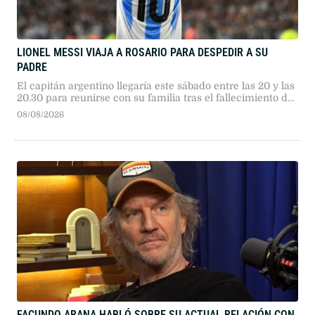
LIONEL MESSI VIAJA A ROSARIO PARA DESPEDIR A SU
PADRE
El capitán argentino llegaría este sábado entre las 20 y las
20.30 para reunirse con su familia tras el fallecimiento de
Jorge Messi.
08/08/2026