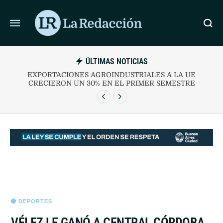
ÚLTIMAS NOTICIAS
ALERTA EPIDEMIOLÓGICA EN LAS AMÉRICAS: LOS
CASOS DE SARAMPIÓN SE TRIPLICARON RESPECTO DE
2025
DEPORTES