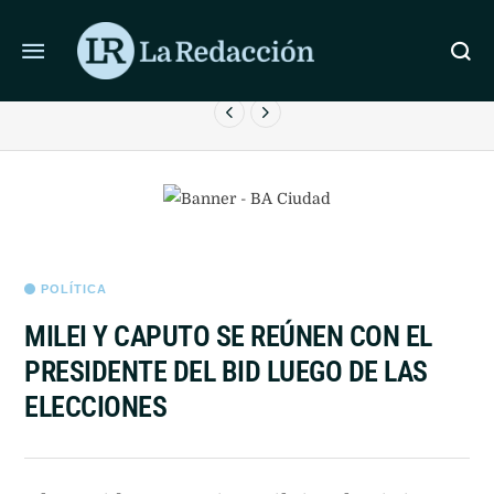
ÚLTIMAS NOTICIAS
LA JUSTICIA RECHAZÓ LEVANTAR LA PERIMETRAL A
E
FACUNDO MOYANO
POLÍTICA
MILEI Y CAPUTO SE REÚNEN CON EL
PRESIDENTE DEL BID LUEGO DE LAS
ELECCIONES