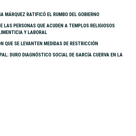
IA MÁRQUEZ RATIFICÓ EL RUMBO DEL GOBIERNO
 DE LAS PERSONAS QUE ACUDEN A TEMPLOS RELIGIOSOS
IMENTICIA Y LABORAL
N QUE SE LEVANTEN MEDIDAS DE RESTRICCIÓN
APAL: DURO DIAGNÓSTICO SOCIAL DE GARCÍA CUERVA EN LA