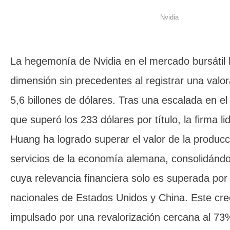
Nvidia
La hegemonía de Nvidia en el mercado bursátil
dimensión sin precedentes al registrar una valor
5,6 billones de dólares. Tras una escalada en el
que superó los 233 dólares por título, la firma l
Huang ha logrado superar el valor de la producc
servicios de la economía alemana, consolidánd
cuya relevancia financiera solo es superada po
nacionales de Estados Unidos y China. Este cre
impulsado por una revalorización cercana al 73%