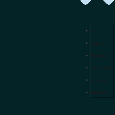
Inicio
Política
Economía
Internacional
Deportes
Espectáculos