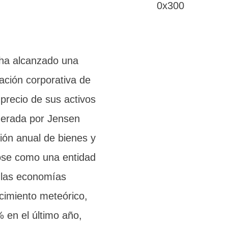
 ha alcanzado una
ación corporativa de
 precio de sus activos
iderada por Jensen
ión anual de bienes y
ose como una entidad
r las economías
cimiento meteórico,
 en el último año,