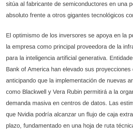
sitúa al fabricante de semiconductores en una p
absoluto frente a otros gigantes tecnológicos c
El optimismo de los inversores se apoya en la p
la empresa como principal proveedora de la infr
para la inteligencia artificial generativa. Entida
Bank of America han elevado sus proyecciones d
anticipando que la implementación de nuevas ar
como Blackwell y Vera Rubin permitirá a la orga
demanda masiva en centros de datos. Las esti
que Nvidia podría alcanzar un flujo de caja extra
plazo, fundamentado en una hoja de ruta técnic