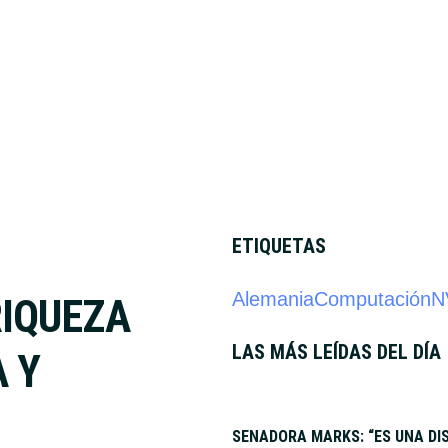
ETIQUETAS
Alemania
Computación
N
RIQUEZA
LAS MÁS LEÍDAS DEL DÍA
 Y
SENADORA MARKS: “ES UNA DIS