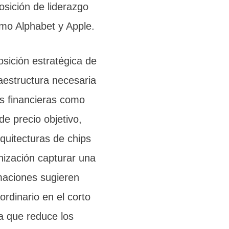
osición de liderazgo
omo Alphabet y Apple.
osición estratégica de
aestructura necesaria
des financieras como
e precio objetivo,
quitecturas de chips
nización capturar una
maciones sugieren
ordinario en el corto
a que reduce los