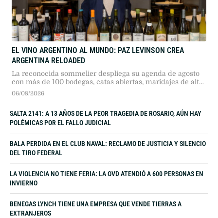
EL VINO ARGENTINO AL MUNDO: PAZ LEVINSON CREA
ARGENTINA RELOADED
La reconocida sommelier despliega su agenda de agosto
con más de 100 bodegas, catas abiertas, maridajes de alta
gama y etiquetas inéditas.
06/08/2026
SALTA 2141: A 13 AÑOS DE LA PEOR TRAGEDIA DE ROSARIO, AÚN HAY
POLÉMICAS POR EL FALLO JUDICIAL
BALA PERDIDA EN EL CLUB NAVAL: RECLAMO DE JUSTICIA Y SILENCIO
DEL TIRO FEDERAL
LA VIOLENCIA NO TIENE FERIA: LA OVD ATENDIÓ A 600 PERSONAS EN
INVIERNO
BENEGAS LYNCH TIENE UNA EMPRESA QUE VENDE TIERRAS A
EXTRANJEROS