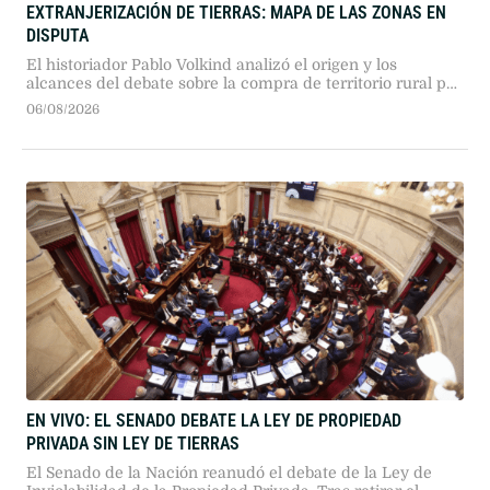
EXTRANJERIZACIÓN DE TIERRAS: MAPA DE LAS ZONAS EN
DISPUTA
El historiador Pablo Volkind analizó el origen y los
alcances del debate sobre la compra de territorio rural por
capitales extranjeros. Tras la decisión del Senado de
06/08/2026
retirar la reforma legal, advirtió sobre la presión en zonas
con recursos estratégicos.
EN VIVO: EL SENADO DEBATE LA LEY DE PROPIEDAD
PRIVADA SIN LEY DE TIERRAS
El Senado de la Nación reanudó el debate de la Ley de