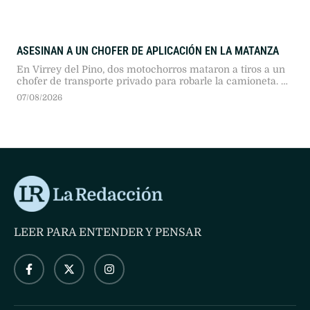
ASESINAN A UN CHOFER DE APLICACIÓN EN LA MATANZA
En Virrey del Pino, dos motochorros mataron a tiros a un
chofer de transporte privado para robarle la camioneta. La
pasajera logró resguardarse durante el ataque y el fiscal
07/08/2026
Diego Rulli analiza cámaras de seguridad.
LEER PARA ENTENDER Y PENSAR