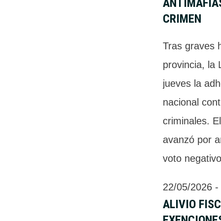
ANTIMAFIA
CRIMEN
Tras graves h
provincia, la
jueves la ad
nacional cont
criminales. El
avanzó por a
voto negativo
22/05/2026
 -
ALIVIO FIS
EXENCIONE