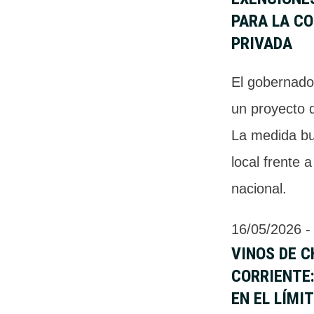
PARA LA C
PRIVADA
El gobernado
un proyecto d
La medida b
local frente a
nacional.
16/05/2026
 -
VINOS DE 
CORRIENTE:
EN EL LÍMI