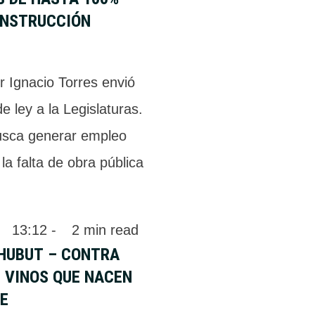
ONSTRUCCIÓN
r Ignacio Torres envió
e ley a la Legislaturas.
usca generar empleo
 la falta de obra pública
 
13:12
 - 
2
 min read
CHUBUT – CONTRA
 VINOS QUE NACEN
TE