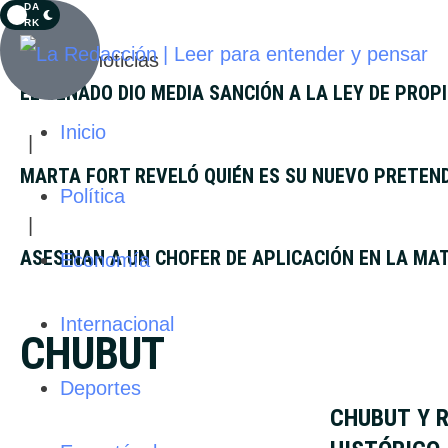
DA
RK
Últimas noticias
EL SENADO DIO MEDIA SANCIÓN A LA LEY DE PROP
Inicio
|
MARTA FORT REVELÓ QUIÉN ES SU NUEVO PRETEN
Política
|
ASESINAN A UN CHOFER DE APLICACIÓN EN LA MA
Economía
Internacional
CHUBUT
Deportes
CHUBUT Y 