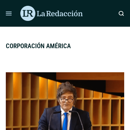
ÚLTIMAS NOTICIAS
DOLORES LOGRÓ RÉCORD TURÍSTICO
CORPORACIÓN AMÉRICA