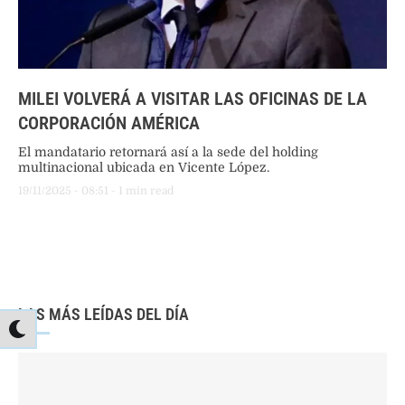
MILEI VOLVERÁ A VISITAR LAS OFICINAS DE LA
CORPORACIÓN AMÉRICA
El mandatario retornará así a la sede del holding
multinacional ubicada en Vicente López.
19/11/2025
 - 
08:51
 - 
1
 min read
LAS MÁS LEÍDAS DEL DÍA