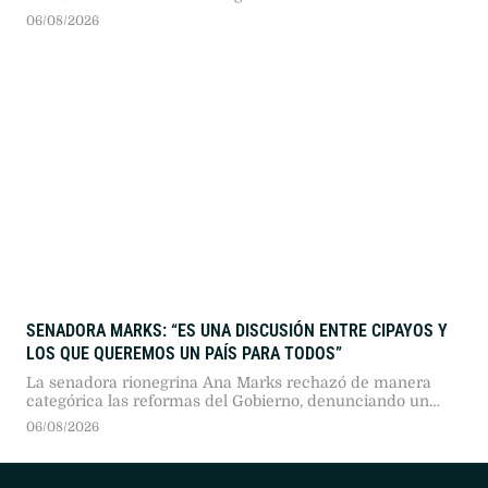
despierta debates continuos entre los beneficios afectivos
06/08/2026
declarados por los dueños y las advertencias emitidas por
la comunidad médica respecto a la higiene y la calidad
del descanso.
SENADORA MARKS: “ES UNA DISCUSIÓN ENTRE CIPAYOS Y
LOS QUE QUEREMOS UN PAÍS PARA TODOS”
La senadora rionegrina Ana Marks rechazó de manera
categórica las reformas del Gobierno, denunciando un
intento de “saqueo y extractivismo” sobre la Patagonia que
06/08/2026
vulnera la función social de la tierra, la expropiación y la
soberanía nacional.