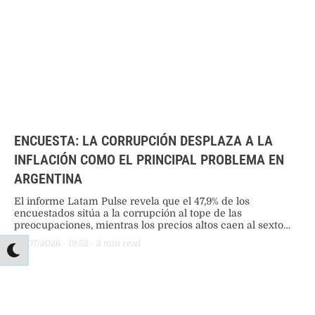
ENCUESTA: LA CORRUPCIÓN DESPLAZA A LA
INFLACIÓN COMO EL PRINCIPAL PROBLEMA EN
ARGENTINA
El informe Latam Pulse revela que el 47,9% de los
encuestados sitúa a la corrupción al tope de las
preocupaciones, mientras los precios altos caen al sexto
lugar del ranking.
05/07/2026
 - 
19:52
 - 
2
 min read