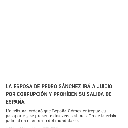
LA ESPOSA DE PEDRO SÁNCHEZ IRÁ A JUICIO
POR CORRUPCIÓN Y PROHÍBEN SU SALIDA DE
ESPAÑA
Un tribunal ordenó que Begoña Gómez entregue su
pasaporte y se presente dos veces al mes. Crece la crisis
judicial en el entorno del mandatario.
20/06/2026
 - 
12:06
 - 
3
 min read