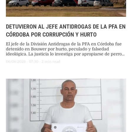
DETUVIERON AL JEFE ANTIDROGAS DE LA PFA EN
CÓRDOBA POR CORRUPCIÓN Y HURTO
El jefe de la División Antidrogas de la PFA en Córdoba fue
detenido en Bouwer por hurto, peculado y falsedad
ideológica. La justicia lo investiga por apropiarse de perros,
dinero de allanamientos y usar recursos oficiales para
06/08/2026
 - 
07:30
 - 
2
 min read
viajes personales.