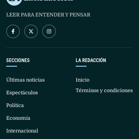
LEER PARA ENTENDER Y PENSAR
SECCIONES
LA REDACCIÓN
Últimas noticias
Inicio
Términos y condiciones
Espectáculos
Política
Economía
Internacional