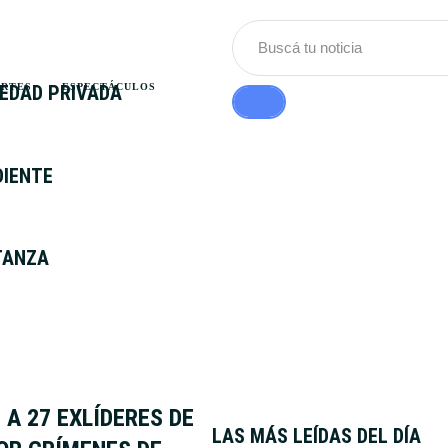
IEDAD PRIVADA
ORTES
ESPECTÁCULOS
DIENTE
TANZA
A 27 EXLÍDERES DE
LAS MÁS LEÍDAS DEL DÍA