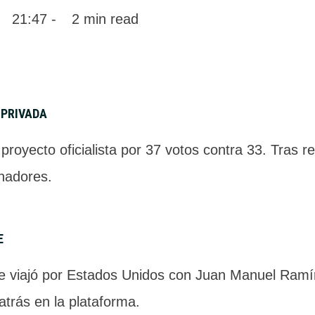
 
21:47
 - 
2
 min read
 PRIVADA
royecto oficialista por 37 votos contra 33. Tras r
enadores.
E
ue viajó por Estados Unidos con Juan Manuel Ramíre
trás en la plataforma.