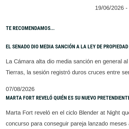
19/06/2026
 -
TE RECOMENDAMOS...​
EL SENADO DIO MEDIA SANCIÓN A LA LEY DE PROPIEDAD
La Cámara alta dio media sanción en general al p
Tierras, la sesión registró duros cruces entre s
07/08/2026
MARTA FORT REVELÓ QUIÉN ES SU NUEVO PRETENDIENT
Marta Fort reveló en el ciclo Blender at Night q
concurso para conseguir pareja lanzado meses a