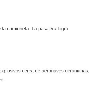
e la camioneta. La pasajera logró
 explosivos cerca de aeronaves ucranianas,
eo.