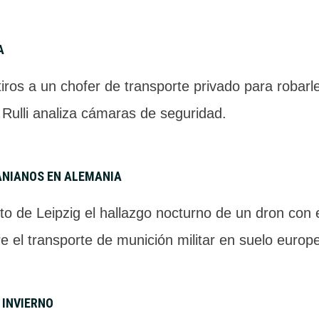
A
iros a un chofer de transporte privado para robarl
 Rulli analiza cámaras de seguridad.
ANIANOS EN ALEMANIA
to de Leipzig el hallazgo nocturno de un dron con
e el transporte de munición militar en suelo europ
 INVIERNO