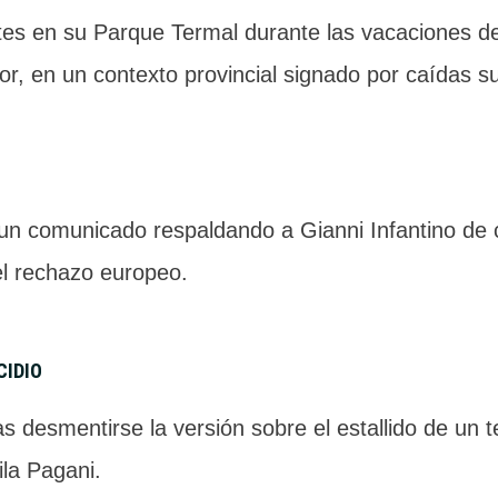
ntes en su Parque Termal durante las vacaciones de
or, en un contexto provincial signado por caídas su
ó un comunicado respaldando a Gianni Infantino d
l rechazo europeo.
CIDIO
desmentirse la versión sobre el estallido de un te
ila Pagani.