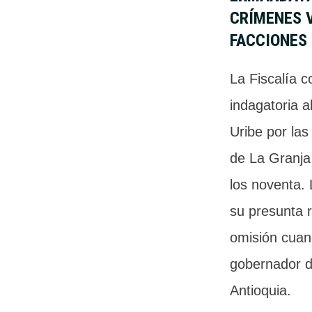
CRÍMENES 
FACCIONES
La Fiscalía c
indagatoria a
Uribe por las
de La Granja 
los noventa. 
su presunta 
omisión cuan
gobernador d
Antioquia.