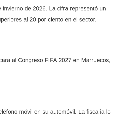
 invierno de 2026. La cifra representó un
periores al 20 por ciento en el sector.
e cara al Congreso FIFA 2027 en Marruecos,
léfono móvil en su automóvil. La fiscalía lo