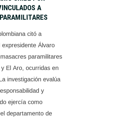
VINCULADOS A
 PARAMILITARES
olombiana citó a
l expresidente Álvaro
 masacres paramilitares
y El Aro, ocurridas en
La investigación evalúa
responsabilidad y
do ejercía como
el departamento de