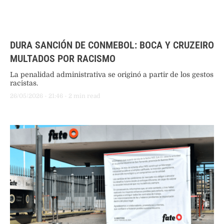
DURA SANCIÓN DE CONMEBOL: BOCA Y CRUZEIRO
MULTADOS POR RACISMO
La penalidad administrativa se originó a partir de los gestos
racistas.
26/05/2026
 - 
21:46
 - 
2
 min read