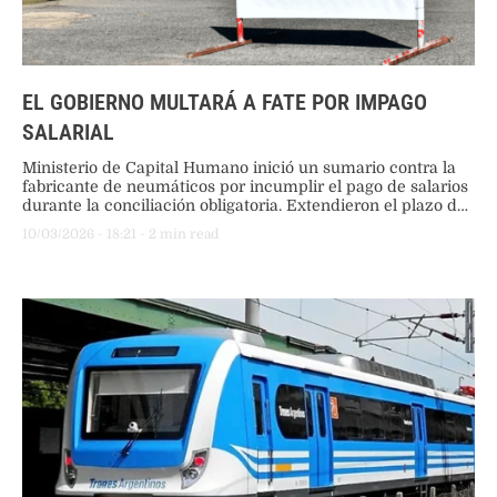
EL GOBIERNO MULTARÁ A FATE POR IMPAGO
SALARIAL
Ministerio de Capital Humano inició un sumario contra la
fabricante de neumáticos por incumplir el pago de salarios
durante la conciliación obligatoria. Extendieron el plazo de
negociación cinco días más para evitar el cierre de la
10/03/2026
 - 
18:21
 - 
2
 min read
planta.