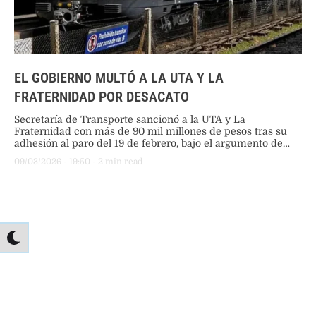
EL GOBIERNO MULTÓ A LA UTA Y LA
FRATERNIDAD POR DESACATO
Secretaría de Transporte sancionó a la UTA y La
Fraternidad con más de 90 mil millones de pesos tras su
adhesión al paro del 19 de febrero, bajo el argumento de
que vulneraron el procedimiento legal en una actividad
09/03/2026
 - 
19:50
 - 
2
 min read
esencial.