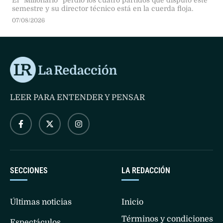
El “Millonario” perdió los cuatro partidos que disputó este
semestre y su director técnico está en la cuerda floja.
07/08/2026
LEER PARA ENTENDER Y PENSAR
SECCIONES
LA REDACCIÓN
Últimas noticias
Inicio
Términos y condiciones
Espectáculos