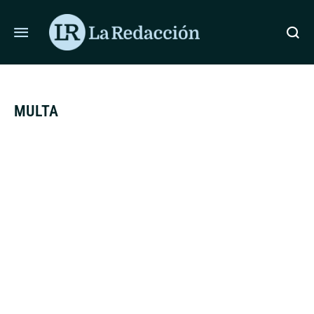
ÚLTIMAS NOTICIAS
PROTESTAN EN COSTA RICA EXIGIENDO RESPETAR 
MULTA