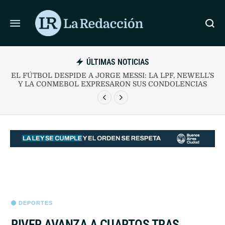
ÚLTIMAS NOTICIAS
DETUVIERON A OCHO INTEGRANTES DE UNA BANDA
FAMILIAR NARCO EN LA VILLA 1-11-14
DEPORTES
RIVER AVANZA A CUARTOS TRAS