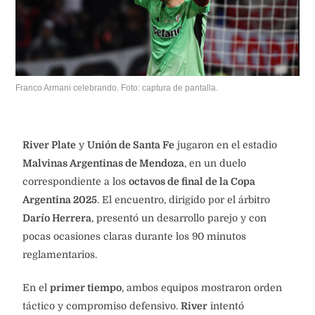
Franco Armani celebrando. Foto: captura de pantalla.
River Plate
y
Unión de Santa Fe
jugaron en el estadio
Malvinas Argentinas de Mendoza
, en un duelo
correspondiente a los
octavos de final de la Copa
Argentina 2025
. El encuentro, dirigido por el árbitro
Darío Herrera
, presentó un desarrollo parejo y con
pocas ocasiones claras durante los 90 minutos
reglamentarios.
En el
primer tiempo
, ambos equipos mostraron orden
táctico y compromiso defensivo.
River
intentó