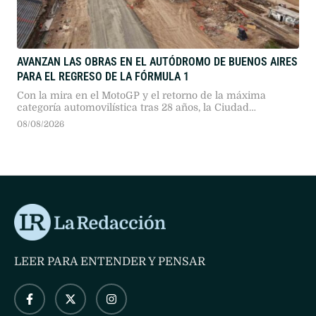
AVANZAN LAS OBRAS EN EL AUTÓDROMO DE BUENOS AIRES
PARA EL REGRESO DE LA FÓRMULA 1
Con la mira en el MotoGP y el retorno de la máxima
categoría automovilística tras 28 años, la Ciudad
reformula el trazado del circuito Gálvez para recibir a 150
08/08/2026
mil espectadores por día.
LEER PARA ENTENDER Y PENSAR