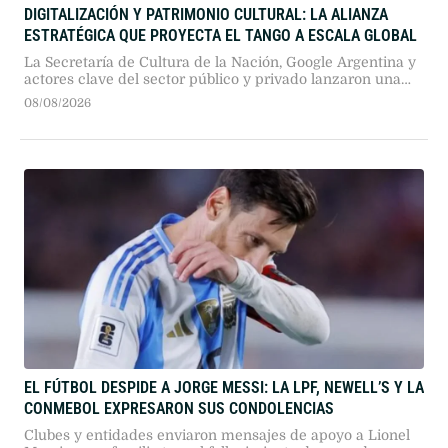
DIGITALIZACIÓN Y PATRIMONIO CULTURAL: LA ALIANZA
ESTRATÉGICA QUE PROYECTA EL TANGO A ESCALA GLOBAL
La Secretaría de Cultura de la Nación, Google Argentina y
actores clave del sector público y privado lanzaron una
plataforma interactiva con 50 historias digitales para
08/08/2026
universalizar la identidad porteña.
EL FÚTBOL DESPIDE A JORGE MESSI: LA LPF, NEWELL’S Y LA
CONMEBOL EXPRESARON SUS CONDOLENCIAS
Clubes y entidades enviaron mensajes de apoyo a Lionel