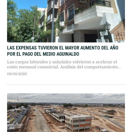
LAS EXPENSAS TUVIERON EL MAYOR AUMENTO DEL AÑO
POR EL PAGO DEL MEDIO AGUINALDO
Las cargas laborales y salariales volvieron a acelerar el
costo mensual consorcial. Análisis del comportamiento
anual y la pronunciada tendencia a la desaceleración
08/08/2026
interanual.