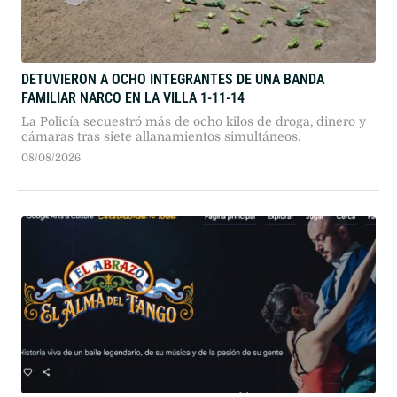
DETUVIERON A OCHO INTEGRANTES DE UNA BANDA
FAMILIAR NARCO EN LA VILLA 1-11-14
La Policía secuestró más de ocho kilos de droga, dinero y
cámaras tras siete allanamientos simultáneos.
08/08/2026