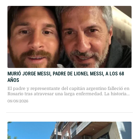
MURIÓ JORGE MESSI, PADRE DE LIONEL MESSI, A LOS 68
AÑOS
El padre y representante del capitán argentino falleció en
Rosario tras atravesar una larga enfermedad. La historia
del hombre que impulsó el sueño europeo del astro
08/08/2026
mundial.