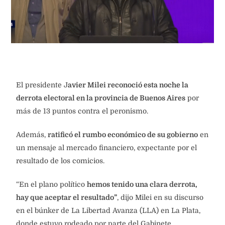
El presidente J
avier Milei reconoció esta noche la
derrota electoral en la provincia de Buenos Aires
por
más de 13 puntos contra el peronismo.
Además,
ratificó el rumbo económico de su gobierno
en
un mensaje al mercado financiero, expectante por el
resultado de los comicios.
“En el plano político
hemos tenido una clara derrota,
hay que aceptar el resultado”
, dijo Milei en su discurso
en el búnker de La Libertad Avanza (LLA) en La Plata,
donde estuvo rodeado por parte del Gabinete.