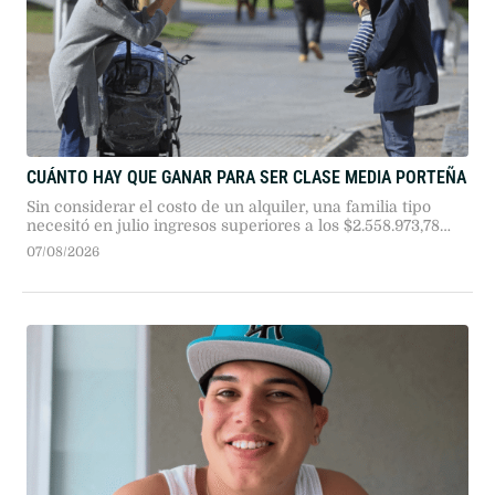
CUÁNTO HAY QUE GANAR PARA SER CLASE MEDIA PORTEÑA
Sin considerar el costo de un alquiler, una familia tipo
necesitó en julio ingresos superiores a los $2.558.973,78
para integrar el sector medio en la Ciudad de Buenos
07/08/2026
Aires, según el IDECBA.