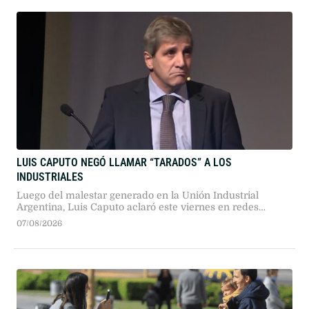
LUIS CAPUTO NEGÓ LLAMAR “TARADOS” A LOS
INDUSTRIALES
Luego del malestar generado en la Unión Industrial
Argentina, Luis Caputo aclaró este viernes en redes
sociales sus dichos sobre el sector. El ministro de
07/08/2026
Economía afirmó que sus descalificaciones apuntaron al
modelo proteccionista anterior y no a empresarios.