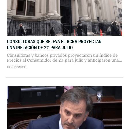
CONSULTORAS QUE RELEVA EL BCRA PROYECTAN
UNA INFLACIÓN DE 2% PARA JULIO
Consultoras y bancos privados proyectaron un Índice de
Precios al Consumidor de 2% para julio y anticiparon una
baja sostenida a partir de agosto, con un dólar estimado
06/08/2026
en $1.652 para fin de año.