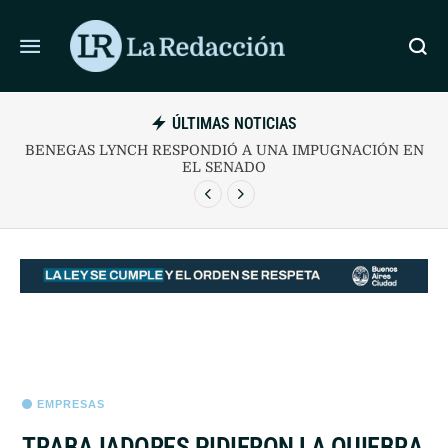
ÚLTIMAS NOTICIAS
CONSULTORAS QUE RELEVA EL BCRA PROYECTAN
UNA INFLACIÓN DE 2% PARA JULIO
EMPRESAS
TRABAJADORES PIDIERON LA QUIEBRA