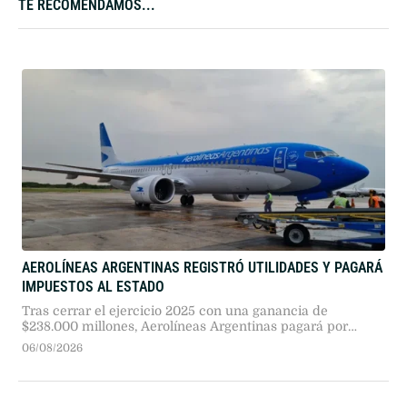
TE RECOMENDAMOS...
AEROLÍNEAS ARGENTINAS REGISTRÓ UTILIDADES Y PAGARÁ
IMPUESTOS AL ESTADO
Tras cerrar el ejercicio 2025 con una ganancia de
$238.000 millones, Aerolíneas Argentinas pagará por
primera vez el impuesto a las ganancias al Estado,
06/08/2026
consolidando su segundo año consecutivo de superávit
operativo sin requerir subsidios públicos.