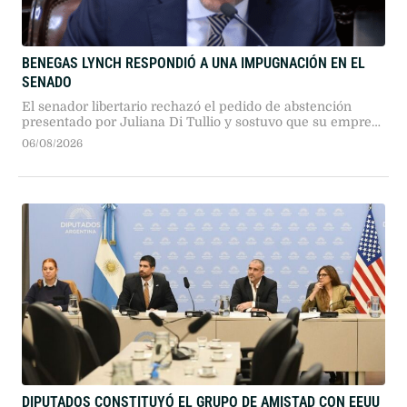
BENEGAS LYNCH RESPONDIÓ A UNA IMPUGNACIÓN EN EL
SENADO
El senador libertario rechazó el pedido de abstención
presentado por Juliana Di Tullio y sostuvo que su empresa
no obtendría un beneficio particular con la reforma.
06/08/2026
DIPUTADOS CONSTITUYÓ EL GRUPO DE AMISTAD CON EEUU