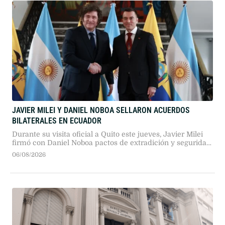
JAVIER MILEI Y DANIEL NOBOA SELLARON ACUERDOS
BILATERALES EN ECUADOR
Durante su visita oficial a Quito este jueves, Javier Milei
firmó con Daniel Noboa pactos de extradición y seguridad,
al tiempo que Argentina declaró organización terrorista al
06/08/2026
grupo narco ecuatoriano Chone Killers.